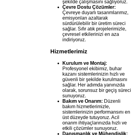
şekilde çalışmasını sağlıyoruz.
Çevre Dostu Çözümler:
Çevreye duyarlı tasarımlarımız,
emisyonları azaltarak
sürdürülebilir bir üretim süreci
sağlar. Sıfır atık projelerimizle,
çevresel etkilerinizi en aza
indiriyoruz.
Hizmetlerimiz
Kurulum ve Montaj:
Profesyonel ekibimiz, buhar
kazanı sistemlerinizin hızlı ve
güvenli bir şekilde kurulmasını
sağlar. Her adımda yanınızda
olarak, sorunsuz bir geçiş süreci
sunuyoruz.
Bakım ve Onarım:
Düzenli
bakım hizmetlerimizle,
sistemlerinizin performansını en
üst düzeyde tutuyoruz. Acil
onarım ihtiyaçlarınızda hızlı ve
etkili çözümler sunuyoruz.
Danışmanlık ve Mühendislik: