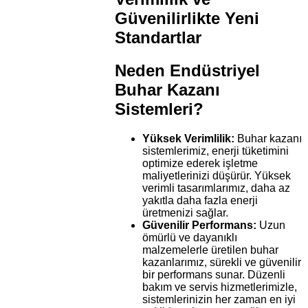
Güvenilirlikte Yeni
Standartlar
Neden Endüstriyel
Buhar Kazanı
Sistemleri?
Yüksek Verimlilik:
Buhar kazanı
sistemlerimiz, enerji tüketimini
optimize ederek işletme
maliyetlerinizi düşürür. Yüksek
verimli tasarımlarımız, daha az
yakıtla daha fazla enerji
üretmenizi sağlar.
Güvenilir Performans:
Uzun
ömürlü ve dayanıklı
malzemelerle üretilen buhar
kazanlarımız, sürekli ve güvenilir
bir performans sunar. Düzenli
bakım ve servis hizmetlerimizle,
sistemlerinizin her zaman en iyi