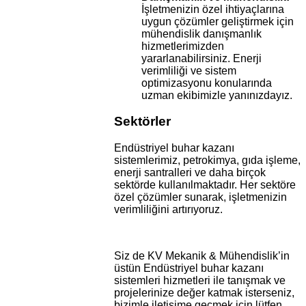
İşletmenizin özel ihtiyaçlarına
uygun çözümler geliştirmek için
mühendislik danışmanlık
hizmetlerimizden
yararlanabilirsiniz. Enerji
verimliliği ve sistem
optimizasyonu konularında
uzman ekibimizle yanınızdayız.
Sektörler
Endüstriyel buhar kazanı
sistemlerimiz, petrokimya, gıda işleme,
enerji santralleri ve daha birçok
sektörde kullanılmaktadır. Her sektöre
özel çözümler sunarak, işletmenizin
verimliliğini artırıyoruz.
Siz de KV Mekanik & Mühendislik’in
üstün Endüstriyel buhar kazanı
sistemleri hizmetleri ile tanışmak ve
projelerinize değer katmak isterseniz,
bizimle iletişime geçmek için lütfen