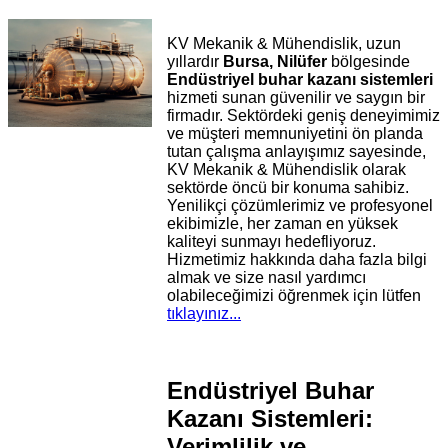
KV Mekanik & Mühendislik, uzun
yıllardır
Bursa, Nilüfer
bölgesinde
Endüstriyel buhar kazanı sistemleri
hizmeti sunan güvenilir ve saygın bir
firmadır. Sektördeki geniş deneyimimiz
ve müşteri memnuniyetini ön planda
tutan çalışma anlayışımız sayesinde,
KV Mekanik & Mühendislik olarak
sektörde öncü bir konuma sahibiz.
Yenilikçi çözümlerimiz ve profesyonel
ekibimizle, her zaman en yüksek
kaliteyi sunmayı hedefliyoruz.
Hizmetimiz hakkında daha fazla bilgi
almak ve size nasıl yardımcı
olabileceğimizi öğrenmek için lütfen
tıklayınız...
Endüstriyel Buhar
Kazanı Sistemleri:
Verimlilik ve