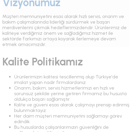
Vizyonumuz
Müşteri memnuniyetini esas alarak hızlı servis, onarım ve
bakım çalışmalarında liderliği sürdürmek ve başarı
merdivenlerini çıkmak hedeflerimizdendir. Ürünlerimiz de
kaliteye verdiğimiz önem ve sağladığımız hizmet ile
sektörde farkımızı ortaya koyarak ilerlemeye devam
etmek amacımızdır.
Kalite Politikamız
Ürünlerimizin kalitesi tescillenmiş olup Türkiye'de
imalat yapan nadir firmalardanız.
Onarım, bakım, servis hizmetlerimizi en hızlı ve
sorunsuz şekilde yerine getiren firmamız bu hususta
oldukça başarı sağlamıştır.
Kalite ve güveni esas alarak çalışmayı prensip edinmiş
bulunmaktayız.
Her daim müşteri memnuniyetini sağlamayı görev
edindik.
Bu hususlarda çalışanlarımızın güvenliğini de