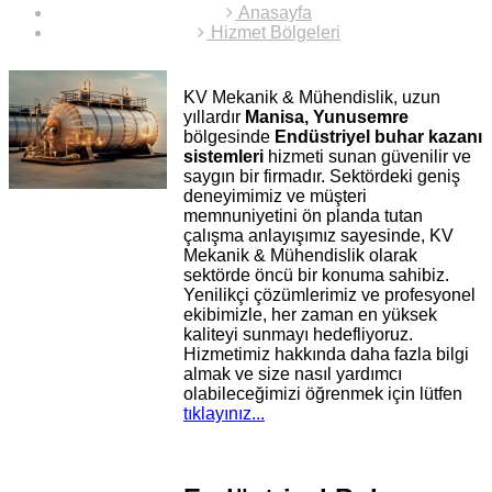
Anasayfa
Hizmet Bölgeleri
KV Mekanik & Mühendislik, uzun
yıllardır
Manisa, Yunusemre
bölgesinde
Endüstriyel buhar kazanı
sistemleri
hizmeti sunan güvenilir ve
saygın bir firmadır. Sektördeki geniş
deneyimimiz ve müşteri
memnuniyetini ön planda tutan
çalışma anlayışımız sayesinde, KV
Mekanik & Mühendislik olarak
sektörde öncü bir konuma sahibiz.
Yenilikçi çözümlerimiz ve profesyonel
ekibimizle, her zaman en yüksek
kaliteyi sunmayı hedefliyoruz.
Hizmetimiz hakkında daha fazla bilgi
almak ve size nasıl yardımcı
olabileceğimizi öğrenmek için lütfen
tıklayınız...