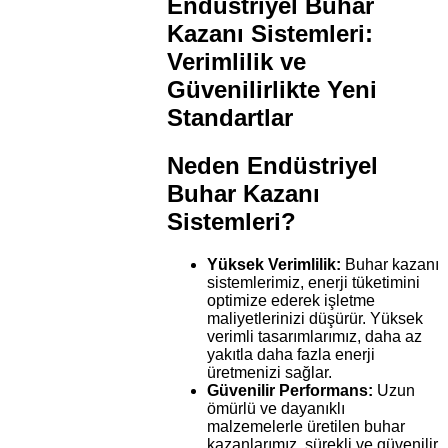
Endüstriyel Buhar
Kazanı Sistemleri:
Verimlilik ve
Güvenilirlikte Yeni
Standartlar
Neden Endüstriyel
Buhar Kazanı
Sistemleri?
Yüksek Verimlilik:
Buhar kazanı
sistemlerimiz, enerji tüketimini
optimize ederek işletme
maliyetlerinizi düşürür. Yüksek
verimli tasarımlarımız, daha az
yakıtla daha fazla enerji
üretmenizi sağlar.
Güvenilir Performans:
Uzun
ömürlü ve dayanıklı
malzemelerle üretilen buhar
kazanlarımız, sürekli ve güvenilir