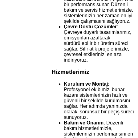
bir performans sunar. Düzenli
bakım ve servis hizmetlerimizle,
sistemlerinizin her zaman en iyi
şekilde çalışmasını sağlıyoruz.
Çevre Dostu Çözümler:
Çevreye duyarlı tasarımlarımız,
emisyonları azaltarak
sürdürülebilir bir üretim süreci
sağlar. Sıfır atık projelerimizle,
çevresel etkilerinizi en aza
indiriyoruz.
Hizmetlerimiz
Kurulum ve Montaj:
Profesyonel ekibimiz, buhar
kazanı sistemlerinizin hızlı ve
güvenli bir şekilde kurulmasını
sağlar. Her adımda yanınızda
olarak, sorunsuz bir geçiş süreci
sunuyoruz.
Bakım ve Onarım:
Düzenli
bakım hizmetlerimizle,
sistemlerinizin performansını en