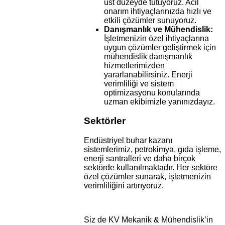
üst düzeyde tutuyoruz. Acil
onarım ihtiyaçlarınızda hızlı ve
etkili çözümler sunuyoruz.
Danışmanlık ve Mühendislik:
İşletmenizin özel ihtiyaçlarına
uygun çözümler geliştirmek için
mühendislik danışmanlık
hizmetlerimizden
yararlanabilirsiniz. Enerji
verimliliği ve sistem
optimizasyonu konularında
uzman ekibimizle yanınızdayız.
Sektörler
Endüstriyel buhar kazanı
sistemlerimiz, petrokimya, gıda işleme,
enerji santralleri ve daha birçok
sektörde kullanılmaktadır. Her sektöre
özel çözümler sunarak, işletmenizin
verimliliğini artırıyoruz.
Siz de KV Mekanik & Mühendislik’in