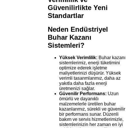
Güvenilirlikte Yeni
Standartlar
Neden Endüstriyel
Buhar Kazanı
Sistemleri?
Yüksek Verimlilik:
Buhar kazanı
sistemlerimiz, enerji tüketimini
optimize ederek işletme
maliyetlerinizi düşürür. Yüksek
verimli tasarımlarımız, daha az
yakıtla daha fazla enerji
üretmenizi sağlar.
Güvenilir Performans:
Uzun
ömürlü ve dayanıklı
malzemelerle üretilen buhar
kazanlarımız, sürekli ve güvenilir
bir performans sunar. Düzenli
bakım ve servis hizmetlerimizle,
sistemlerinizin her zaman en iyi