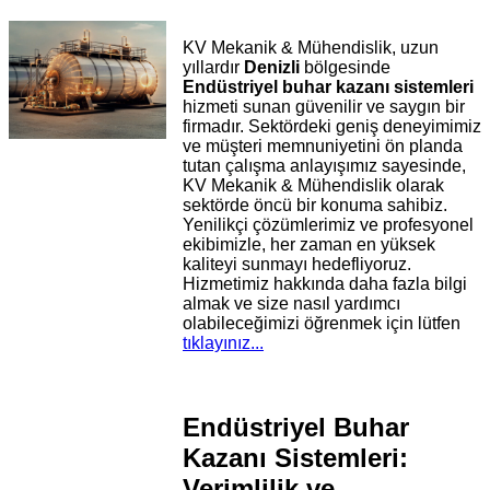
KV Mekanik & Mühendislik, uzun
yıllardır
Denizli
bölgesinde
Endüstriyel buhar kazanı sistemleri
hizmeti sunan güvenilir ve saygın bir
firmadır. Sektördeki geniş deneyimimiz
ve müşteri memnuniyetini ön planda
tutan çalışma anlayışımız sayesinde,
KV Mekanik & Mühendislik olarak
sektörde öncü bir konuma sahibiz.
Yenilikçi çözümlerimiz ve profesyonel
ekibimizle, her zaman en yüksek
kaliteyi sunmayı hedefliyoruz.
Hizmetimiz hakkında daha fazla bilgi
almak ve size nasıl yardımcı
olabileceğimizi öğrenmek için lütfen
tıklayınız...
Endüstriyel Buhar
Kazanı Sistemleri:
Verimlilik ve