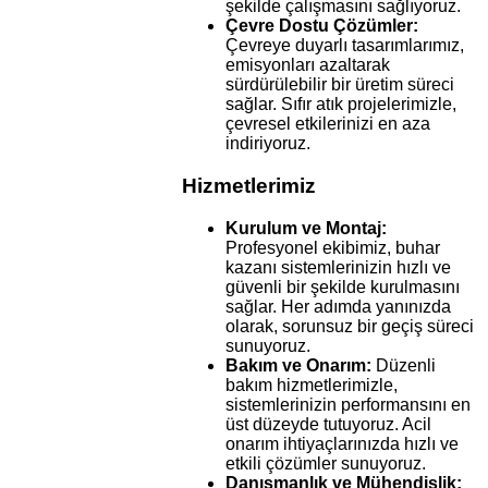
şekilde çalışmasını sağlıyoruz.
Çevre Dostu Çözümler:
Çevreye duyarlı tasarımlarımız,
emisyonları azaltarak
sürdürülebilir bir üretim süreci
sağlar. Sıfır atık projelerimizle,
çevresel etkilerinizi en aza
indiriyoruz.
Hizmetlerimiz
Kurulum ve Montaj:
Profesyonel ekibimiz, buhar
kazanı sistemlerinizin hızlı ve
güvenli bir şekilde kurulmasını
sağlar. Her adımda yanınızda
olarak, sorunsuz bir geçiş süreci
sunuyoruz.
Bakım ve Onarım:
Düzenli
bakım hizmetlerimizle,
sistemlerinizin performansını en
üst düzeyde tutuyoruz. Acil
onarım ihtiyaçlarınızda hızlı ve
etkili çözümler sunuyoruz.
Danışmanlık ve Mühendislik: