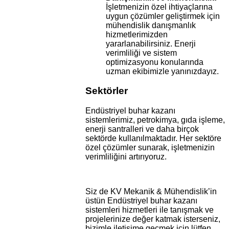
İşletmenizin özel ihtiyaçlarına
uygun çözümler geliştirmek için
mühendislik danışmanlık
hizmetlerimizden
yararlanabilirsiniz. Enerji
verimliliği ve sistem
optimizasyonu konularında
uzman ekibimizle yanınızdayız.
Sektörler
Endüstriyel buhar kazanı
sistemlerimiz, petrokimya, gıda işleme,
enerji santralleri ve daha birçok
sektörde kullanılmaktadır. Her sektöre
özel çözümler sunarak, işletmenizin
verimliliğini artırıyoruz.
Siz de KV Mekanik & Mühendislik’in
üstün Endüstriyel buhar kazanı
sistemleri hizmetleri ile tanışmak ve
projelerinize değer katmak isterseniz,
bizimle iletişime geçmek için lütfen