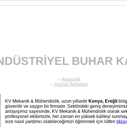
NDÜSTRIYEL BUHAR K
Anasayfa
Hizmet Bölgeleri
KV Mekanik & Mühendislik, uzun yıllardır
Konya, Ereğli
böl
güvenilir ve saygın bir firmadır. Sektördeki geniş deneyimim
anlayışımız sayesinde, KV Mekanik & Mühendislik olarak sek
profesyonel ekibimizle, her zaman en yüksek kaliteyi sunmay
size nasıl yardımcı olabileceğimizi öğrenmek için lütfen
tıklay