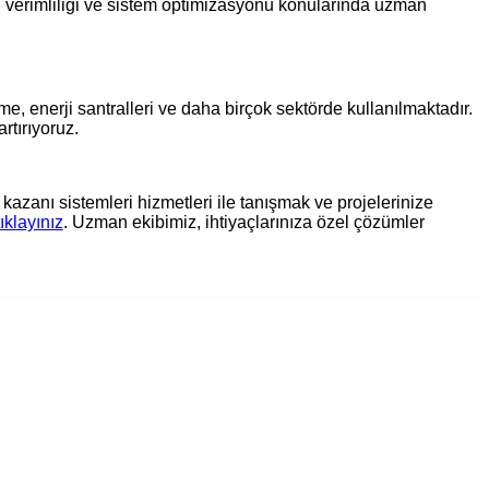
ji verimliliği ve sistem optimizasyonu konularında uzman
e, enerji santralleri ve daha birçok sektörde kullanılmaktadır.
rtırıyoruz.
azanı sistemleri hizmetleri ile tanışmak ve projelerinize
tıklayınız
. Uzman ekibimiz, ihtiyaçlarınıza özel çözümler