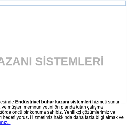
AZANI SISTEMLERI
gesinde
Endüstriyel buhar kazanı sistemleri
hizmeti sunan
iz ve müşteri memnuniyetini ön planda tutan çalışma
törde öncü bir konuma sahibiz. Yenilikçi çözümlerimiz ve
ı hedefliyoruz. Hizmetimiz hakkında daha fazla bilgi almak ve
ınız...