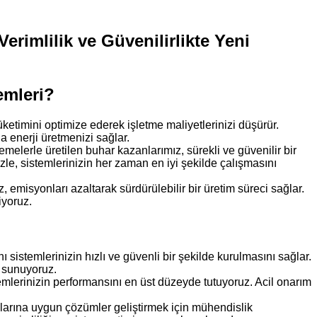
erimlilik ve Güvenilirlikte Yeni
emleri?
ketimini optimize ederek işletme maliyetlerinizi düşürür.
a enerji üretmenizi sağlar.
elerle üretilen buhar kazanlarımız, sürekli ve güvenilir bir
le, sistemlerinizin her zaman en iyi şekilde çalışmasını
 emisyonları azaltarak sürdürülebilir bir üretim süreci sağlar.
iyoruz.
sistemlerinizin hızlı ve güvenli bir şekilde kurulmasını sağlar.
i sunuyoruz.
mlerinizin performansını en üst düzeyde tutuyoruz. Acil onarım
çlarına uygun çözümler geliştirmek için mühendislik