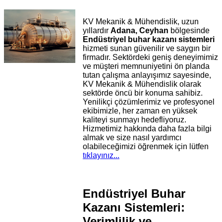
KV Mekanik & Mühendislik, uzun
yıllardır
Adana, Ceyhan
bölgesinde
Endüstriyel buhar kazanı sistemleri
hizmeti sunan güvenilir ve saygın bir
firmadır. Sektördeki geniş deneyimimiz
ve müşteri memnuniyetini ön planda
tutan çalışma anlayışımız sayesinde,
KV Mekanik & Mühendislik olarak
sektörde öncü bir konuma sahibiz.
Yenilikçi çözümlerimiz ve profesyonel
ekibimizle, her zaman en yüksek
kaliteyi sunmayı hedefliyoruz.
Hizmetimiz hakkında daha fazla bilgi
almak ve size nasıl yardımcı
olabileceğimizi öğrenmek için lütfen
tıklayınız...
Endüstriyel Buhar
Kazanı Sistemleri:
Verimlilik ve