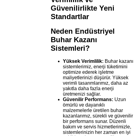
Güvenilirlikte Yeni
Standartlar
Neden Endüstriyel
Buhar Kazanı
Sistemleri?
Yüksek Verimlilik:
Buhar kazanı
sistemlerimiz, enerji tüketimini
optimize ederek işletme
maliyetlerinizi düşürür. Yüksek
verimli tasarımlarımız, daha az
yakıtla daha fazla enerji
üretmenizi sağlar.
Güvenilir Performans:
Uzun
ömürlü ve dayanıklı
malzemelerle üretilen buhar
kazanlarımız, sürekli ve güvenilir
bir performans sunar. Düzenli
bakım ve servis hizmetlerimizle,
sistemlerinizin her zaman en iyi