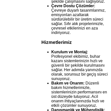
şekilde çalışmasını sağlıyoruz.
Çevre Dostu Çözümler:
Çevreye duyarlı tasarımlarımız,
emisyonları azaltarak
sürdürülebilir bir üretim süreci
sağlar. Sıfır atık projelerimizle,
çevresel etkilerinizi en aza
indiriyoruz.
Hizmetlerimiz
Kurulum ve Montaj:
Profesyonel ekibimiz, buhar
kazanı sistemlerinizin hızlı ve
güvenli bir şekilde kurulmasını
sağlar. Her adımda yanınızda
olarak, sorunsuz bir geçiş süreci
sunuyoruz.
Bakım ve Onarım:
Düzenli
bakım hizmetlerimizle,
sistemlerinizin performansını en
üst düzeyde tutuyoruz. Acil
onarım ihtiyaçlarınızda hızlı ve
etkili çözümler sunuyoruz.
Danışmanlık ve Mühendislik: