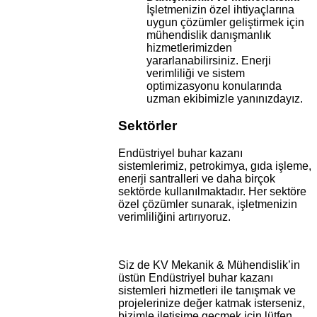
İşletmenizin özel ihtiyaçlarına
uygun çözümler geliştirmek için
mühendislik danışmanlık
hizmetlerimizden
yararlanabilirsiniz. Enerji
verimliliği ve sistem
optimizasyonu konularında
uzman ekibimizle yanınızdayız.
Sektörler
Endüstriyel buhar kazanı
sistemlerimiz, petrokimya, gıda işleme,
enerji santralleri ve daha birçok
sektörde kullanılmaktadır. Her sektöre
özel çözümler sunarak, işletmenizin
verimliliğini artırıyoruz.
Siz de KV Mekanik & Mühendislik’in
üstün Endüstriyel buhar kazanı
sistemleri hizmetleri ile tanışmak ve
projelerinize değer katmak isterseniz,
bizimle iletişime geçmek için lütfen