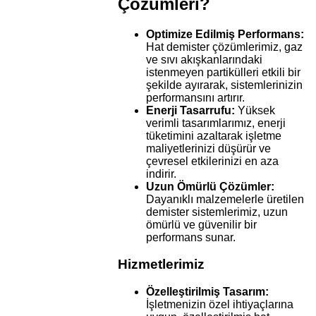
Çözümleri?
Optimize Edilmiş Performans:
Hat demister çözümlerimiz, gaz
ve sıvı akışkanlarındaki
istenmeyen partikülleri etkili bir
şekilde ayırarak, sistemlerinizin
performansını artırır.
Enerji Tasarrufu:
Yüksek
verimli tasarımlarımız, enerji
tüketimini azaltarak işletme
maliyetlerinizi düşürür ve
çevresel etkilerinizi en aza
indirir.
Uzun Ömürlü Çözümler:
Dayanıklı malzemelerle üretilen
demister sistemlerimiz, uzun
ömürlü ve güvenilir bir
performans sunar.
Hizmetlerimiz
Özelleştirilmiş Tasarım:
İşletmenizin özel ihtiyaçlarına