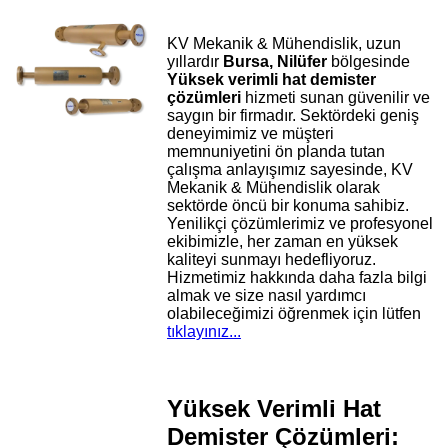
KV Mekanik & Mühendislik, uzun
yıllardır
Bursa, Nilüfer
bölgesinde
Yüksek verimli hat demister
çözümleri
hizmeti sunan güvenilir ve
saygın bir firmadır. Sektördeki geniş
deneyimimiz ve müşteri
memnuniyetini ön planda tutan
çalışma anlayışımız sayesinde, KV
Mekanik & Mühendislik olarak
sektörde öncü bir konuma sahibiz.
Yenilikçi çözümlerimiz ve profesyonel
ekibimizle, her zaman en yüksek
kaliteyi sunmayı hedefliyoruz.
Hizmetimiz hakkında daha fazla bilgi
almak ve size nasıl yardımcı
olabileceğimizi öğrenmek için lütfen
tıklayınız...
Yüksek Verimli Hat
Demister Çözümleri: