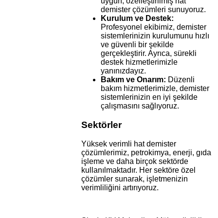
uygun, özelleştirilmiş hat
demister çözümleri sunuyoruz.
Kurulum ve Destek:
Profesyonel ekibimiz, demister
sistemlerinizin kurulumunu hızlı
ve güvenli bir şekilde
gerçekleştirir. Ayrıca, sürekli
destek hizmetlerimizle
yanınızdayız.
Bakım ve Onarım:
Düzenli
bakım hizmetlerimizle, demister
sistemlerinizin en iyi şekilde
çalışmasını sağlıyoruz.
Sektörler
Yüksek verimli hat demister
çözümlerimiz, petrokimya, enerji, gıda
işleme ve daha birçok sektörde
kullanılmaktadır. Her sektöre özel
çözümler sunarak, işletmenizin
verimliliğini artırıyoruz.