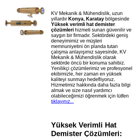
KV Mekanik & Mühendislik, uzun
yıllardır
Konya, Karatay
bölgesinde
Yüksek verimli hat demister
çözümleri
hizmeti sunan güvenilir ve
saygın bir firmadır. Sektördeki geniş
deneyimimiz ve müşteri
memnuniyetini ön planda tutan
çalışma anlayışımız sayesinde, KV
Mekanik & Mühendislik olarak
sektörde öncü bir konuma sahibiz.
Yenilikçi çözümlerimiz ve profesyonel
ekibimizle, her zaman en yüksek
kaliteyi sunmayı hedefliyoruz.
Hizmetimiz hakkında daha fazla bilgi
almak ve size nasıl yardımcı
olabileceğimizi öğrenmek için lütfen
tıklayınız...
Yüksek Verimli Hat
Demister Çözümleri: