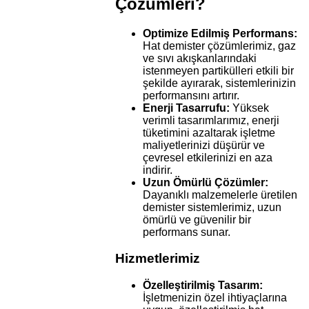
Çözümleri?
Optimize Edilmiş Performans:
Hat demister çözümlerimiz, gaz
ve sıvı akışkanlarındaki
istenmeyen partikülleri etkili bir
şekilde ayırarak, sistemlerinizin
performansını artırır.
Enerji Tasarrufu:
Yüksek
verimli tasarımlarımız, enerji
tüketimini azaltarak işletme
maliyetlerinizi düşürür ve
çevresel etkilerinizi en aza
indirir.
Uzun Ömürlü Çözümler:
Dayanıklı malzemelerle üretilen
demister sistemlerimiz, uzun
ömürlü ve güvenilir bir
performans sunar.
Hizmetlerimiz
Özelleştirilmiş Tasarım:
İşletmenizin özel ihtiyaçlarına