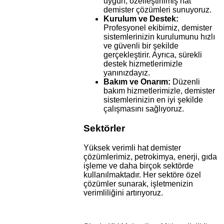
uygun, özelleştirilmiş hat
demister çözümleri sunuyoruz.
Kurulum ve Destek:
Profesyonel ekibimiz, demister
sistemlerinizin kurulumunu hızlı
ve güvenli bir şekilde
gerçekleştirir. Ayrıca, sürekli
destek hizmetlerimizle
yanınızdayız.
Bakım ve Onarım:
Düzenli
bakım hizmetlerimizle, demister
sistemlerinizin en iyi şekilde
çalışmasını sağlıyoruz.
Sektörler
Yüksek verimli hat demister
çözümlerimiz, petrokimya, enerji, gıda
işleme ve daha birçok sektörde
kullanılmaktadır. Her sektöre özel
çözümler sunarak, işletmenizin
verimliliğini artırıyoruz.