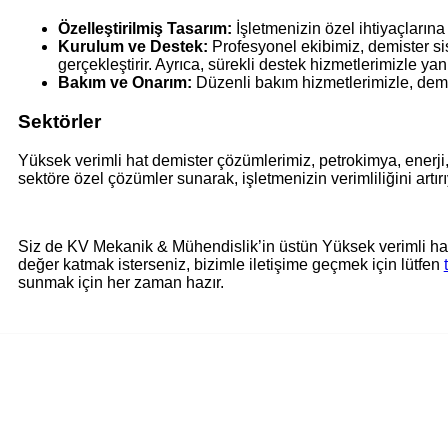
Özelleştirilmiş Tasarım:
İşletmenizin özel ihtiyaçlarına
Kurulum ve Destek:
Profesyonel ekibimiz, demister sis
gerçekleştirir. Ayrıca, sürekli destek hizmetlerimizle yan
Bakım ve Onarım:
Düzenli bakım hizmetlerimizle, demis
Sektörler
Yüksek verimli hat demister çözümlerimiz, petrokimya, enerji,
sektöre özel çözümler sunarak, işletmenizin verimliliğini artır
Siz de KV Mekanik & Mühendislik’in üstün Yüksek verimli hat 
değer katmak isterseniz, bizimle iletişime geçmek için lütfen
sunmak için her zaman hazır.