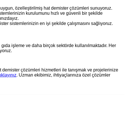
 uygun, özelleştirilmiş hat demister çözümleri sunuyoruz.
temlerinizin kurulumunu hızlı ve güvenli bir şekilde
ınızdayız.
ter sistemlerinizin en iyi şekilde çalışmasını sağlıyoruz.
 gıda işleme ve daha birçok sektörde kullanılmaktadır. Her
ıyoruz.
demister çözümleri hizmetleri ile tanışmak ve projelerinize
tıklayınız
. Uzman ekibimiz, ihtiyaçlarınıza özel çözümler