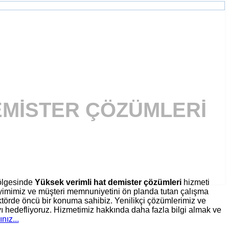
DEMISTER ÇÖZÜMLERI
lgesinde
Yüksek verimli hat demister çözümleri
hizmeti
eyimimiz ve müşteri memnuniyetini ön planda tutan çalışma
törde öncü bir konuma sahibiz. Yenilikçi çözümlerimiz ve
ı hedefliyoruz. Hizmetimiz hakkında daha fazla bilgi almak ve
ınız...