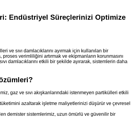
i: Endüstriyel Süreçlerinizi Optimize
eri ve sıvı damlacıklarını ayırmak için kullanılan bir
, proses verimliliğini artırmak ve ekipmanların korunmasını
ıvı damlacıklarını etkili bir şekilde ayırarak, sistemlerin daha
özümleri?
z, gaz ve sıvı akışkanlarındaki istenmeyen partikülleri etkili
tüketimini azaltarak işletme maliyetlerinizi düşürür ve çevresel
en demister sistemlerimiz, uzun ömürlü ve güvenilir bir