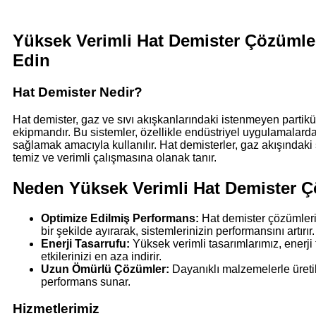
Yüksek Verimli Hat Demister Çözümler
Edin
Hat Demister Nedir?
Hat demister, gaz ve sıvı akışkanlarındaki istenmeyen partiküll
ekipmandır. Bu sistemler, özellikle endüstriyel uygulamalarda
sağlamak amacıyla kullanılır. Hat demisterler, gaz akışındaki s
temiz ve verimli çalışmasına olanak tanır.
Neden Yüksek Verimli Hat Demister Ç
Optimize Edilmiş Performans:
Hat demister çözümlerimi
bir şekilde ayırarak, sistemlerinizin performansını artırır.
Enerji Tasarrufu:
Yüksek verimli tasarımlarımız, enerji 
etkilerinizi en aza indirir.
Uzun Ömürlü Çözümler:
Dayanıklı malzemelerle üretil
performans sunar.
Hizmetlerimiz