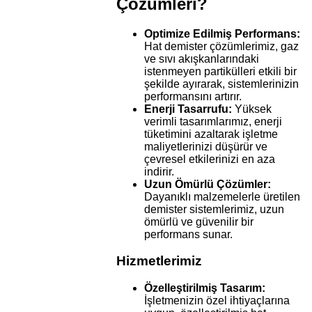
Çözümleri?
Optimize Edilmiş Performans:
Hat demister çözümlerimiz, gaz
ve sıvı akışkanlarındaki
istenmeyen partikülleri etkili bir
şekilde ayırarak, sistemlerinizin
performansını artırır.
Enerji Tasarrufu:
Yüksek
verimli tasarımlarımız, enerji
tüketimini azaltarak işletme
maliyetlerinizi düşürür ve
çevresel etkilerinizi en aza
indirir.
Uzun Ömürlü Çözümler:
Dayanıklı malzemelerle üretilen
demister sistemlerimiz, uzun
ömürlü ve güvenilir bir
performans sunar.
Hizmetlerimiz
Özelleştirilmiş Tasarım:
İşletmenizin özel ihtiyaçlarına