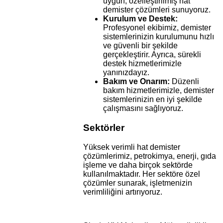
uygun, özelleştirilmiş hat
demister çözümleri sunuyoruz.
Kurulum ve Destek:
Profesyonel ekibimiz, demister
sistemlerinizin kurulumunu hızlı
ve güvenli bir şekilde
gerçekleştirir. Ayrıca, sürekli
destek hizmetlerimizle
yanınızdayız.
Bakım ve Onarım:
Düzenli
bakım hizmetlerimizle, demister
sistemlerinizin en iyi şekilde
çalışmasını sağlıyoruz.
Sektörler
Yüksek verimli hat demister
çözümlerimiz, petrokimya, enerji, gıda
işleme ve daha birçok sektörde
kullanılmaktadır. Her sektöre özel
çözümler sunarak, işletmenizin
verimliliğini artırıyoruz.