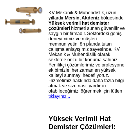
KV Mekanik & Mühendislik, uzun
yıllardır
Mersin, Akdeniz
bölgesinde
Yüksek verimli hat demister
çözümleri
hizmeti sunan güvenilir ve
saygın bir firmadır. Sektördeki geniş
deneyimimiz ve müşteri
memnuniyetini ön planda tutan
çalışma anlayışımız sayesinde, KV
Mekanik & Mühendislik olarak
sektörde öncü bir konuma sahibiz.
Yenilikçi çözümlerimiz ve profesyonel
ekibimizle, her zaman en yüksek
kaliteyi sunmayı hedefliyoruz.
Hizmetimiz hakkında daha fazla bilgi
almak ve size nasıl yardımcı
olabileceğimizi öğrenmek için lütfen
tıklayınız...
Yüksek Verimli Hat
Demister Çözümleri: