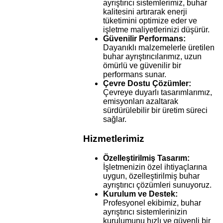
ayrıştırıcı sistemlerimiz, buhar
kalitesini artırarak enerji
tüketimini optimize eder ve
işletme maliyetlerinizi düşürür.
Güvenilir Performans:
Dayanıklı malzemelerle üretilen
buhar ayrıştırıcılarımız, uzun
ömürlü ve güvenilir bir
performans sunar.
Çevre Dostu Çözümler:
Çevreye duyarlı tasarımlarımız,
emisyonları azaltarak
sürdürülebilir bir üretim süreci
sağlar.
Hizmetlerimiz
Özelleştirilmiş Tasarım:
İşletmenizin özel ihtiyaçlarına
uygun, özelleştirilmiş buhar
ayrıştırıcı çözümleri sunuyoruz.
Kurulum ve Destek:
Profesyonel ekibimiz, buhar
ayrıştırıcı sistemlerinizin
kurulumunu hızlı ve güvenli bir