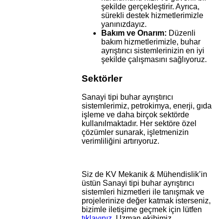
şekilde gerçekleştirir. Ayrıca,
sürekli destek hizmetlerimizle
yanınızdayız.
Bakım ve Onarım:
Düzenli
bakım hizmetlerimizle, buhar
ayrıştırıcı sistemlerinizin en iyi
şekilde çalışmasını sağlıyoruz.
Sektörler
Sanayi tipi buhar ayrıştırıcı
sistemlerimiz, petrokimya, enerji, gıda
işleme ve daha birçok sektörde
kullanılmaktadır. Her sektöre özel
çözümler sunarak, işletmenizin
verimliliğini artırıyoruz.
Siz de KV Mekanik & Mühendislik’in
üstün Sanayi tipi buhar ayrıştırıcı
sistemleri hizmetleri ile tanışmak ve
projelerinize değer katmak isterseniz,
bizimle iletişime geçmek için lütfen
tıklayınız
. Uzman ekibimiz,