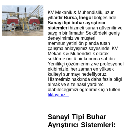
KV Mekanik & Mühendislik, uzun
yıllardır
Bursa, İnegöl
bölgesinde
Sanayi tipi buhar ayrıştırıcı
sistemleri
hizmeti sunan güvenilir ve
saygın bir firmadır. Sektördeki geniş
deneyimimiz ve müşteri
memnuniyetini ön planda tutan
çalışma anlayışımız sayesinde, KV
Mekanik & Mühendislik olarak
sektörde öncü bir konuma sahibiz.
Yenilikçi çözümlerimiz ve profesyonel
ekibimizle, her zaman en yüksek
kaliteyi sunmayı hedefliyoruz.
Hizmetimiz hakkında daha fazla bilgi
almak ve size nasıl yardımcı
olabileceğimizi öğrenmek için lütfen
tıklayınız...
Sanayi Tipi Buhar
Ayrıştırıcı Sistemleri: