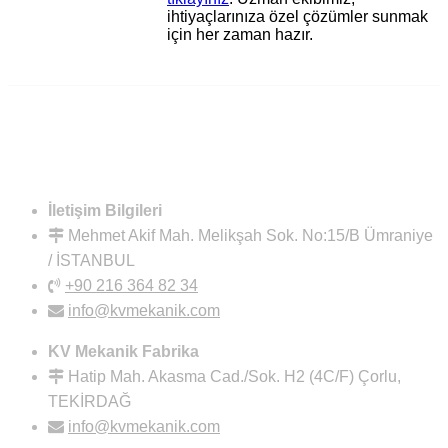
ihtiyaçlarınıza özel çözümler sunmak
için her zaman hazır.
İletişim Bilgileri
Mehmet Akif Mah. Melikşah Sok. No:15/B Ümraniye
/ İSTANBUL
+90 216 364 82 34
info@kvmekanik.com
KV Mekanik Fabrika
Hatip Mah. Akasma Cad./Sok. H2 (4C/F) Çorlu,
TEKİRDAĞ
info@kvmekanik.com