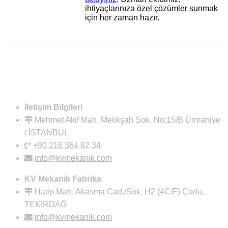
ihtiyaçlarınıza özel çözümler sunmak
için her zaman hazır.
İletişim Bilgileri
Mehmet Akif Mah. Melikşah Sok. No:15/B Ümraniye
/ İSTANBUL
+90 216 364 82 34
info@kvmekanik.com
KV Mekanik Fabrika
Hatip Mah. Akasma Cad./Sok. H2 (4C/F) Çorlu,
TEKİRDAĞ
info@kvmekanik.com