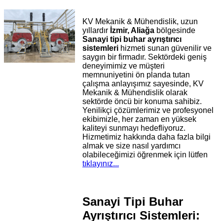
KV Mekanik & Mühendislik, uzun
yıllardır
İzmir, Aliağa
bölgesinde
Sanayi tipi buhar ayrıştırıcı
sistemleri
hizmeti sunan güvenilir ve
saygın bir firmadır. Sektördeki geniş
deneyimimiz ve müşteri
memnuniyetini ön planda tutan
çalışma anlayışımız sayesinde, KV
Mekanik & Mühendislik olarak
sektörde öncü bir konuma sahibiz.
Yenilikçi çözümlerimiz ve profesyonel
ekibimizle, her zaman en yüksek
kaliteyi sunmayı hedefliyoruz.
Hizmetimiz hakkında daha fazla bilgi
almak ve size nasıl yardımcı
olabileceğimizi öğrenmek için lütfen
tıklayınız...
Sanayi Tipi Buhar
Ayrıştırıcı Sistemleri: