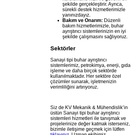
şekilde gerçekleştirir. Ayrıca,
sürekli destek hizmetlerimizle
yanınızdayız.
Bakım ve Onarım:
Düzenli
bakım hizmetlerimizle, buhar
ayrıştırıcı sistemlerinizin en iyi
şekilde çalışmasını sağlıyoruz.
Sektörler
Sanayi tipi buhar ayrıştırıcı
sistemlerimiz, petrokimya, enerji, gıda
işleme ve daha birçok sektörde
kullanılmaktadır. Her sektöre özel
çözümler sunarak, işletmenizin
verimliliğini artırıyoruz.
Siz de KV Mekanik & Mühendislik’in
üstün Sanayi tipi buhar ayrıştırıcı
sistemleri hizmetleri ile tanışmak ve
projelerinize değer katmak isterseniz,
bizimle iletişime geçmek için lütfen
tıklayınız
. Uzman ekibimiz,