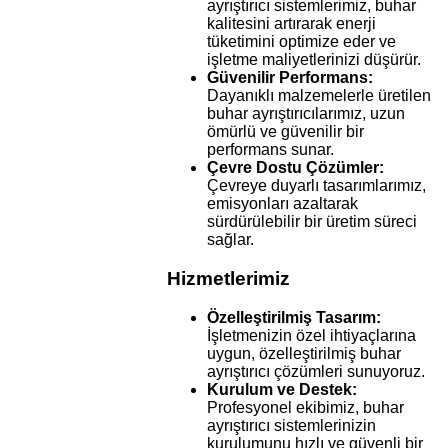
ayrıştırıcı sistemlerimiz, buhar
kalitesini artırarak enerji
tüketimini optimize eder ve
işletme maliyetlerinizi düşürür.
Güvenilir Performans:
Dayanıklı malzemelerle üretilen
buhar ayrıştırıcılarımız, uzun
ömürlü ve güvenilir bir
performans sunar.
Çevre Dostu Çözümler:
Çevreye duyarlı tasarımlarımız,
emisyonları azaltarak
sürdürülebilir bir üretim süreci
sağlar.
Hizmetlerimiz
Özelleştirilmiş Tasarım:
İşletmenizin özel ihtiyaçlarına
uygun, özelleştirilmiş buhar
ayrıştırıcı çözümleri sunuyoruz.
Kurulum ve Destek:
Profesyonel ekibimiz, buhar
ayrıştırıcı sistemlerinizin
kurulumunu hızlı ve güvenli bir