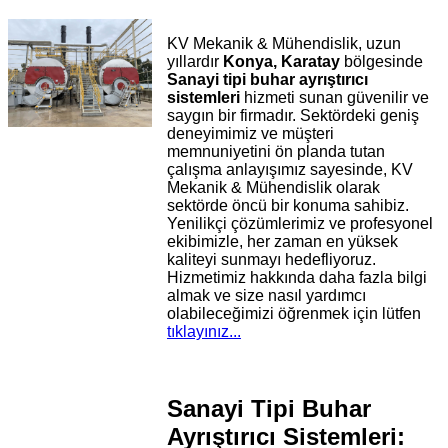
KV Mekanik & Mühendislik, uzun
yıllardır
Konya, Karatay
bölgesinde
Sanayi tipi buhar ayrıştırıcı
sistemleri
hizmeti sunan güvenilir ve
saygın bir firmadır. Sektördeki geniş
deneyimimiz ve müşteri
memnuniyetini ön planda tutan
çalışma anlayışımız sayesinde, KV
Mekanik & Mühendislik olarak
sektörde öncü bir konuma sahibiz.
Yenilikçi çözümlerimiz ve profesyonel
ekibimizle, her zaman en yüksek
kaliteyi sunmayı hedefliyoruz.
Hizmetimiz hakkında daha fazla bilgi
almak ve size nasıl yardımcı
olabileceğimizi öğrenmek için lütfen
tıklayınız...
Sanayi Tipi Buhar
Ayrıştırıcı Sistemleri: