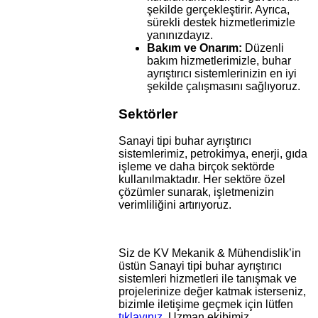
şekilde gerçekleştirir. Ayrıca,
sürekli destek hizmetlerimizle
yanınızdayız.
Bakım ve Onarım:
Düzenli
bakım hizmetlerimizle, buhar
ayrıştırıcı sistemlerinizin en iyi
şekilde çalışmasını sağlıyoruz.
Sektörler
Sanayi tipi buhar ayrıştırıcı
sistemlerimiz, petrokimya, enerji, gıda
işleme ve daha birçok sektörde
kullanılmaktadır. Her sektöre özel
çözümler sunarak, işletmenizin
verimliliğini artırıyoruz.
Siz de KV Mekanik & Mühendislik’in
üstün Sanayi tipi buhar ayrıştırıcı
sistemleri hizmetleri ile tanışmak ve
projelerinize değer katmak isterseniz,
bizimle iletişime geçmek için lütfen
tıklayınız
. Uzman ekibimiz,