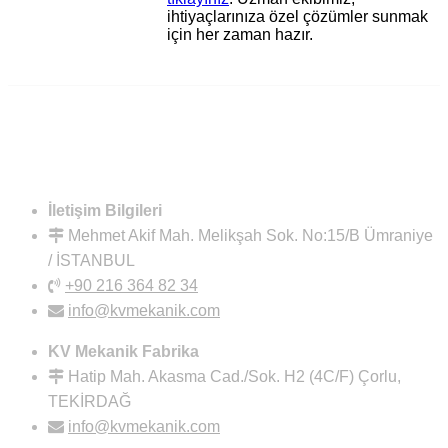
ihtiyaçlarınıza özel çözümler sunmak
için her zaman hazır.
İletişim Bilgileri
Mehmet Akif Mah. Melikşah Sok. No:15/B Ümraniye
/ İSTANBUL
+90 216 364 82 34
info@kvmekanik.com
KV Mekanik Fabrika
Hatip Mah. Akasma Cad./Sok. H2 (4C/F) Çorlu,
TEKİRDAĞ
info@kvmekanik.com