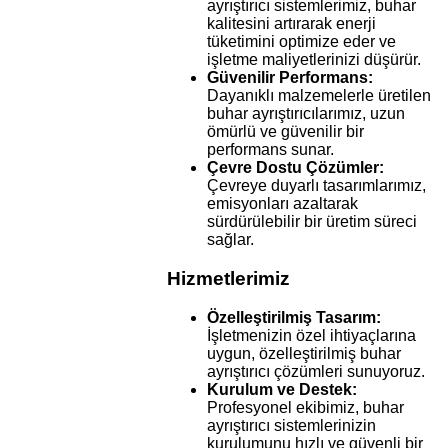
ayrıştırıcı sistemlerimiz, buhar
kalitesini artırarak enerji
tüketimini optimize eder ve
işletme maliyetlerinizi düşürür.
Güvenilir Performans:
Dayanıklı malzemelerle üretilen
buhar ayrıştırıcılarımız, uzun
ömürlü ve güvenilir bir
performans sunar.
Çevre Dostu Çözümler:
Çevreye duyarlı tasarımlarımız,
emisyonları azaltarak
sürdürülebilir bir üretim süreci
sağlar.
Hizmetlerimiz
Özelleştirilmiş Tasarım:
İşletmenizin özel ihtiyaçlarına
uygun, özelleştirilmiş buhar
ayrıştırıcı çözümleri sunuyoruz.
Kurulum ve Destek:
Profesyonel ekibimiz, buhar
ayrıştırıcı sistemlerinizin
kurulumunu hızlı ve güvenli bir