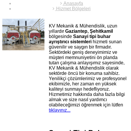
Anasayfa
Hizmet Bölgeleri
KV Mekanik & Mühendislik, uzun
yıllardır
Gaziantep, Şehitkamil
bölgesinde
Sanayi tipi buhar
ayrıştırıcı sistemleri
hizmeti sunan
güvenilir ve saygın bir firmadır.
Sektördeki geniş deneyimimiz ve
müşteri memnuniyetini ön planda
tutan çalışma anlayışımız sayesinde,
KV Mekanik & Mühendislik olarak
sektörde öncü bir konuma sahibiz.
Yenilikçi çözümlerimiz ve profesyonel
ekibimizle, her zaman en yüksek
kaliteyi sunmayı hedefliyoruz.
Hizmetimiz hakkında daha fazla bilgi
almak ve size nasıl yardımcı
olabileceğimizi öğrenmek için lütfen
tıklayınız...