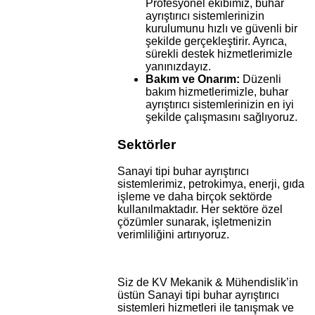
Profesyonel ekibimiz, buhar
ayrıştırıcı sistemlerinizin
kurulumunu hızlı ve güvenli bir
şekilde gerçekleştirir. Ayrıca,
sürekli destek hizmetlerimizle
yanınızdayız.
Bakım ve Onarım:
Düzenli
bakım hizmetlerimizle, buhar
ayrıştırıcı sistemlerinizin en iyi
şekilde çalışmasını sağlıyoruz.
Sektörler
Sanayi tipi buhar ayrıştırıcı
sistemlerimiz, petrokimya, enerji, gıda
işleme ve daha birçok sektörde
kullanılmaktadır. Her sektöre özel
çözümler sunarak, işletmenizin
verimliliğini artırıyoruz.
Siz de KV Mekanik & Mühendislik’in
üstün Sanayi tipi buhar ayrıştırıcı
sistemleri hizmetleri ile tanışmak ve