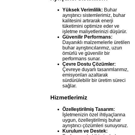
Yüksek Verimlilik:
Buhar
ayrıştırıcı sistemlerimiz, buhar
kalitesini artırarak enerji
tüketimini optimize eder ve
işletme maliyetlerinizi düşürür.
Güvenilir Performans:
Dayanıklı malzemelerle üretilen
buhar ayrıştırıcılarımız, uzun
ömürlü ve güvenilir bir
performans sunar.
Çevre Dostu Çözümler:
Çevreye duyarlı tasarımlarımız,
emisyonları azaltarak
sürdürülebilir bir üretim süreci
sağlar.
Hizmetlerimiz
Özelleştirilmiş Tasarım:
İşletmenizin özel ihtiyaçlarına
uygun, özelleştirilmiş buhar
ayrıştırıcı çözümleri sunuyoruz.
Kurulum ve Destek: