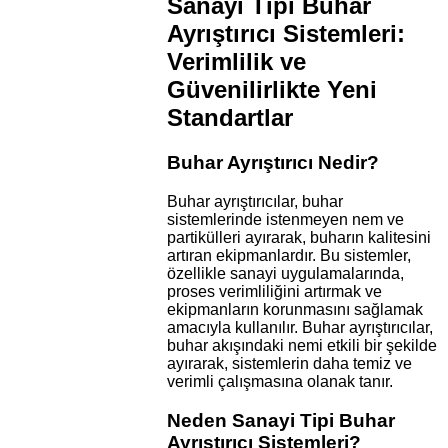
Sanayi Tipi Buhar
Ayrıştırıcı Sistemleri:
Verimlilik ve
Güvenilirlikte Yeni
Standartlar
Buhar Ayrıştırıcı Nedir?
Buhar ayrıştırıcılar, buhar
sistemlerinde istenmeyen nem ve
partikülleri ayırarak, buharın kalitesini
artıran ekipmanlardır. Bu sistemler,
özellikle sanayi uygulamalarında,
proses verimliliğini artırmak ve
ekipmanların korunmasını sağlamak
amacıyla kullanılır. Buhar ayrıştırıcılar,
buhar akışındaki nemi etkili bir şekilde
ayırarak, sistemlerin daha temiz ve
verimli çalışmasına olanak tanır.
Neden Sanayi Tipi Buhar
Ayrıştırıcı Sistemleri?