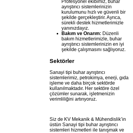
Profesyonel ekibimiz, buhar
ayrıştırıcı sistemlerinizin
kurulumunu hızlı ve güvenli bir
şekilde gerçekleştirir. Ayrıca,
sürekli destek hizmetlerimizle
yanınızdayız.
Bakım ve Onarım:
Düzenli
bakım hizmetlerimizle, buhar
ayrıştırıcı sistemlerinizin en iyi
şekilde çalışmasını sağlıyoruz.
Sektörler
Sanayi tipi buhar ayrıştırıcı
sistemlerimiz, petrokimya, enerji, gıda
işleme ve daha birçok sektörde
kullanılmaktadır. Her sektöre özel
çözümler sunarak, işletmenizin
verimliliğini artırıyoruz.
Siz de KV Mekanik & Mühendislik’in
üstün Sanayi tipi buhar ayrıştırıcı
sistemleri hizmetleri ile tanışmak ve