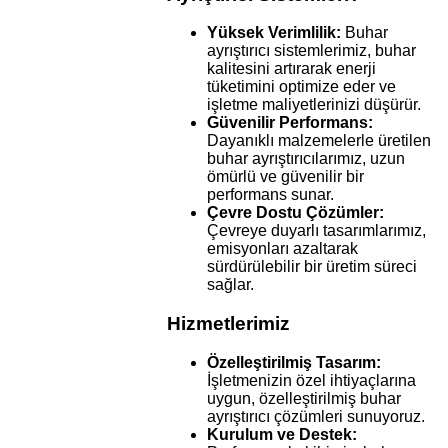
Yüksek Verimlilik:
Buhar
ayrıştırıcı sistemlerimiz, buhar
kalitesini artırarak enerji
tüketimini optimize eder ve
işletme maliyetlerinizi düşürür.
Güvenilir Performans:
Dayanıklı malzemelerle üretilen
buhar ayrıştırıcılarımız, uzun
ömürlü ve güvenilir bir
performans sunar.
Çevre Dostu Çözümler:
Çevreye duyarlı tasarımlarımız,
emisyonları azaltarak
sürdürülebilir bir üretim süreci
sağlar.
Hizmetlerimiz
Özelleştirilmiş Tasarım:
İşletmenizin özel ihtiyaçlarına
uygun, özelleştirilmiş buhar
ayrıştırıcı çözümleri sunuyoruz.
Kurulum ve Destek: