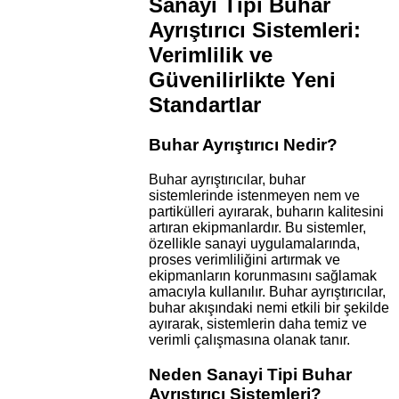
Sanayi Tipi Buhar
Ayrıştırıcı Sistemleri:
Verimlilik ve
Güvenilirlikte Yeni
Standartlar
Buhar Ayrıştırıcı Nedir?
Buhar ayrıştırıcılar, buhar
sistemlerinde istenmeyen nem ve
partikülleri ayırarak, buharın kalitesini
artıran ekipmanlardır. Bu sistemler,
özellikle sanayi uygulamalarında,
proses verimliliğini artırmak ve
ekipmanların korunmasını sağlamak
amacıyla kullanılır. Buhar ayrıştırıcılar,
buhar akışındaki nemi etkili bir şekilde
ayırarak, sistemlerin daha temiz ve
verimli çalışmasına olanak tanır.
Neden Sanayi Tipi Buhar
Ayrıştırıcı Sistemleri?