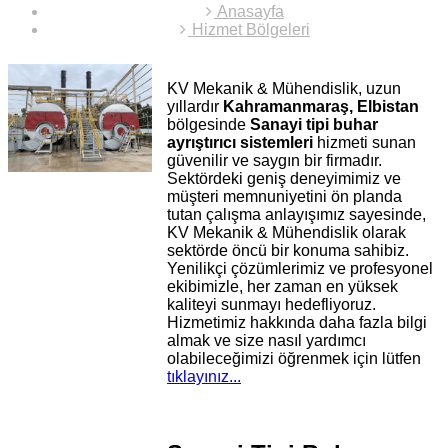
Anasayfa
Hizmet Bölgeleri
KV Mekanik & Mühendislik, uzun
yıllardır
Kahramanmaraş, Elbistan
bölgesinde
Sanayi tipi buhar
ayrıştırıcı sistemleri
hizmeti sunan
güvenilir ve saygın bir firmadır.
Sektördeki geniş deneyimimiz ve
müşteri memnuniyetini ön planda
tutan çalışma anlayışımız sayesinde,
KV Mekanik & Mühendislik olarak
sektörde öncü bir konuma sahibiz.
Yenilikçi çözümlerimiz ve profesyonel
ekibimizle, her zaman en yüksek
kaliteyi sunmayı hedefliyoruz.
Hizmetimiz hakkında daha fazla bilgi
almak ve size nasıl yardımcı
olabileceğimizi öğrenmek için lütfen
tıklayınız...