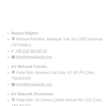
İletişim Bilgileri
Mehmet Akif Mah. Melikşah Sok. No:15/B Ümraniye
/ İSTANBUL
+90 216 364 82 34
info@kvmekanik.com
KV Mekanik Fabrika
Hatip Mah. Akasma Cad./Sok. H2 (4C/F) Çorlu,
TEKİRDAĞ
info@kvmekanik.com
KV Mekanik Showroom
Hatip Mah. Ali Osman Çelebi Bulvarı No: 102 Çorlu,
TEKİRDAĞ