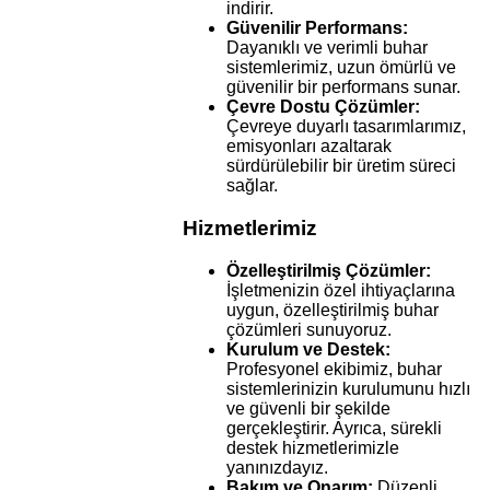
indirir.
Güvenilir Performans:
Dayanıklı ve verimli buhar
sistemlerimiz, uzun ömürlü ve
güvenilir bir performans sunar.
Çevre Dostu Çözümler:
Çevreye duyarlı tasarımlarımız,
emisyonları azaltarak
sürdürülebilir bir üretim süreci
sağlar.
Hizmetlerimiz
Özelleştirilmiş Çözümler:
İşletmenizin özel ihtiyaçlarına
uygun, özelleştirilmiş buhar
çözümleri sunuyoruz.
Kurulum ve Destek:
Profesyonel ekibimiz, buhar
sistemlerinizin kurulumunu hızlı
ve güvenli bir şekilde
gerçekleştirir. Ayrıca, sürekli
destek hizmetlerimizle
yanınızdayız.
Bakım ve Onarım:
Düzenli