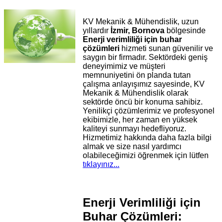
KV Mekanik & Mühendislik, uzun
yıllardır
İzmir, Bornova
bölgesinde
Enerji verimliliği için buhar
çözümleri
hizmeti sunan güvenilir ve
saygın bir firmadır. Sektördeki geniş
deneyimimiz ve müşteri
memnuniyetini ön planda tutan
çalışma anlayışımız sayesinde, KV
Mekanik & Mühendislik olarak
sektörde öncü bir konuma sahibiz.
Yenilikçi çözümlerimiz ve profesyonel
ekibimizle, her zaman en yüksek
kaliteyi sunmayı hedefliyoruz.
Hizmetimiz hakkında daha fazla bilgi
almak ve size nasıl yardımcı
olabileceğimizi öğrenmek için lütfen
tıklayınız...
Enerji Verimliliği için
Buhar Çözümleri: