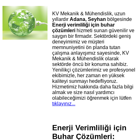
KV Mekanik & Mühendislik, uzun
yıllardır
Adana, Seyhan
bölgesinde
Enerji verimliliği için buhar
çözümleri
hizmeti sunan güvenilir ve
saygın bir firmadır. Sektördeki geniş
deneyimimiz ve müşteri
memnuniyetini ön planda tutan
çalışma anlayışımız sayesinde, KV
Mekanik & Mühendislik olarak
sektörde öncü bir konuma sahibiz.
Yenilikçi çözümlerimiz ve profesyonel
ekibimizle, her zaman en yüksek
kaliteyi sunmayı hedefliyoruz.
Hizmetimiz hakkında daha fazla bilgi
almak ve size nasıl yardımcı
olabileceğimizi öğrenmek için lütfen
tıklayınız...
Enerji Verimliliği için
Buhar Çözümleri: