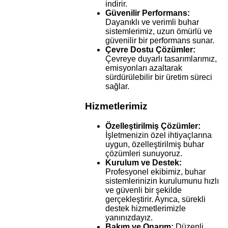
indirir.
Güvenilir Performans:
Dayanıklı ve verimli buhar
sistemlerimiz, uzun ömürlü ve
güvenilir bir performans sunar.
Çevre Dostu Çözümler:
Çevreye duyarlı tasarımlarımız,
emisyonları azaltarak
sürdürülebilir bir üretim süreci
sağlar.
Hizmetlerimiz
Özelleştirilmiş Çözümler:
İşletmenizin özel ihtiyaçlarına
uygun, özelleştirilmiş buhar
çözümleri sunuyoruz.
Kurulum ve Destek:
Profesyonel ekibimiz, buhar
sistemlerinizin kurulumunu hızlı
ve güvenli bir şekilde
gerçekleştirir. Ayrıca, sürekli
destek hizmetlerimizle
yanınızdayız.
Bakım ve Onarım:
Düzenli