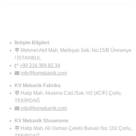
İletişim Bilgileri
Mehmet Akif Mah. Melikşah Sok. No:15/B Ümraniye
/ İSTANBUL
+90 216 364 82 34
info@kvmekanik.com
KV Mekanik Fabrika
Hatip Mah. Akasma Cad./Sok. H2 (4C/F) Çorlu,
TEKİRDAĞ
info@kvmekanik.com
KV Mekanik Showroom
Hatip Mah. Ali Osman Çelebi Bulvarı No: 102 Çorlu,
TEKİRDAĞ