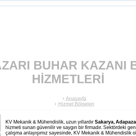
ZARI BUHAR KAZANI 
HIZMETLERI
Anasayfa
Hizmet Bölgeleri
KV Mekanik & Mühendislik, uzun yıllardır
Sakarya, Adapaza
hizmeti sunan güvenilir ve saygın bir firmadır. Sektördeki g
çalışma anlayışımız sayesinde, KV Mekanik & Mühendislik ola