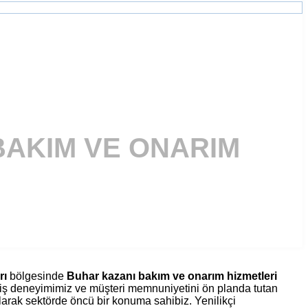
BAKIM VE ONARIM
rı
bölgesinde
Buhar kazanı bakım ve onarım hizmetleri
eniş deneyimimiz ve müşteri memnuniyetini ön planda tutan
rak sektörde öncü bir konuma sahibiz. Yenilikçi