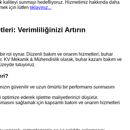
k kaliteyi sunmayı hedefliyoruz. Hizmetimiz hakkında daha
mek için lütfen
tıklayınız...
ri: Verimliliğinizi Artırın
k bir rol oynar. Düzenli bakım ve onarım hizmetleri, buhar
ğlar. KV Mekanik & Mühendislik olarak, buhar kazanı bakım ve
düzeyde tutuyoruz.
ri?
nızın güvenilir ve uzun ömürlü bir performans sunmasını
 optimize ederek işletme maliyetlerinizi düşürür.
ışmasını sağlamak için kapsamlı bakım ve onarım hizmetleri