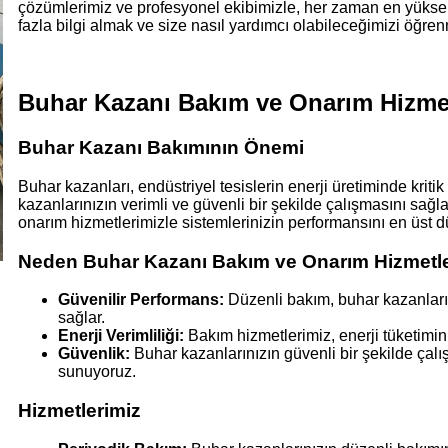
çözümlerimiz ve profesyonel ekibimizle, her zaman en yükse
fazla bilgi almak ve size nasıl yardımcı olabileceğimizi öğren
Buhar Kazanı Bakım ve Onarım Hizmetle
Buhar Kazanı Bakımının Önemi
Buhar kazanları, endüstriyel tesislerin enerji üretiminde kriti
kazanlarınızın verimli ve güvenli bir şekilde çalışmasını sa
onarım hizmetlerimizle sistemlerinizin performansını en üst 
Neden Buhar Kazanı Bakım ve Onarım Hizmetle
Güvenilir Performans:
Düzenli bakım, buhar kazanları
sağlar.
Enerji Verimliliği:
Bakım hizmetlerimiz, enerji tüketimini
Güvenlik:
Buhar kazanlarınızın güvenli bir şekilde çal
sunuyoruz.
Hizmetlerimiz