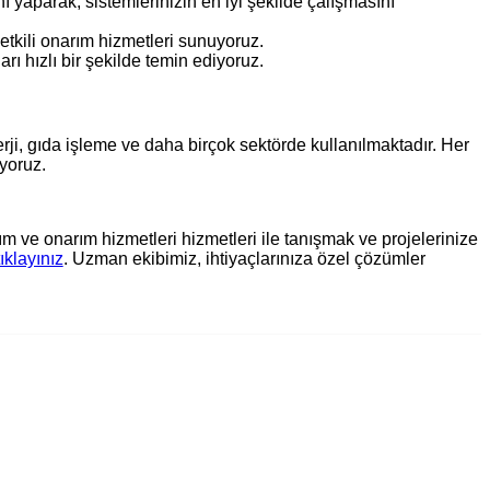
 yaparak, sistemlerinizin en iyi şekilde çalışmasını
tkili onarım hizmetleri sunuyoruz.
ı hızlı bir şekilde temin ediyoruz.
ji, gıda işleme ve daha birçok sektörde kullanılmaktadır. Her
ıyoruz.
ve onarım hizmetleri hizmetleri ile tanışmak ve projelerinize
tıklayınız
. Uzman ekibimiz, ihtiyaçlarınıza özel çözümler