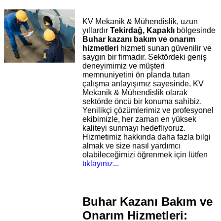
KV Mekanik & Mühendislik, uzun
yıllardır
Tekirdağ, Kapaklı
bölgesinde
Buhar kazanı bakım ve onarım
hizmetleri
hizmeti sunan güvenilir ve
saygın bir firmadır. Sektördeki geniş
deneyimimiz ve müşteri
memnuniyetini ön planda tutan
çalışma anlayışımız sayesinde, KV
Mekanik & Mühendislik olarak
sektörde öncü bir konuma sahibiz.
Yenilikçi çözümlerimiz ve profesyonel
ekibimizle, her zaman en yüksek
kaliteyi sunmayı hedefliyoruz.
Hizmetimiz hakkında daha fazla bilgi
almak ve size nasıl yardımcı
olabileceğimizi öğrenmek için lütfen
tıklayınız...
Buhar Kazanı Bakım ve
Onarım Hizmetleri: