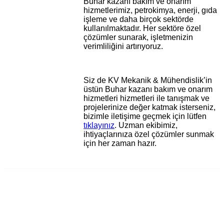
Buhar kazanı bakım ve onarım
hizmetlerimiz, petrokimya, enerji, gıda
işleme ve daha birçok sektörde
kullanılmaktadır. Her sektöre özel
çözümler sunarak, işletmenizin
verimliliğini artırıyoruz.
Siz de KV Mekanik & Mühendislik’in
üstün Buhar kazanı bakım ve onarım
hizmetleri hizmetleri ile tanışmak ve
projelerinize değer katmak isterseniz,
bizimle iletişime geçmek için lütfen
tıklayınız
. Uzman ekibimiz,
ihtiyaçlarınıza özel çözümler sunmak
için her zaman hazır.