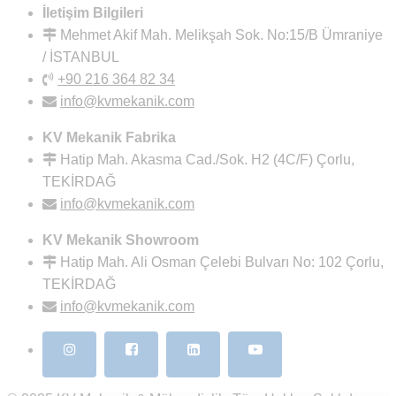
İletişim Bilgileri
Mehmet Akif Mah. Melikşah Sok. No:15/B Ümraniye
/ İSTANBUL
+90 216 364 82 34
info@kvmekanik.com
KV Mekanik Fabrika
Hatip Mah. Akasma Cad./Sok. H2 (4C/F) Çorlu,
TEKİRDAĞ
info@kvmekanik.com
KV Mekanik Showroom
Hatip Mah. Ali Osman Çelebi Bulvarı No: 102 Çorlu,
TEKİRDAĞ
info@kvmekanik.com