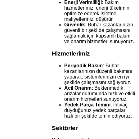
Enerji Verimliliği:
Bakım
hizmetlerimiz, enerji tüketimini
optimize ederek işletme
maliyetlerinizi düşürür.
Güvenlik:
Buhar kazanlarınızın
güvenli bir şekilde çalışmasını
sağlamak için kapsamlı bakım
ve onarım hizmetleri sunuyoruz.
Hizmetlerimiz
Periyodik Bakım:
Buhar
kazanlarınızın düzenli bakımını
yaparak, sistemlerinizin en iyi
şekilde çalışmasını sağlıyoruz.
Acil Onarım:
Beklenmedik
arızalar durumunda hızlı ve etkili
onarım hizmetleri sunuyoruz.
Yedek Parça Temini:
İhtiyaç
duyduğunuz yedek parçaları
hızlı bir şekilde temin ediyoruz.
Sektörler