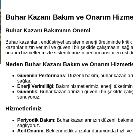
Buhar Kazanı Bakım ve Onarım Hizmetle
Buhar Kazanı Bakımının Önemi
Buhar kazanları, endüstriyel tesislerin enerji üretiminde kriti
kazanlarınızın verimli ve güvenli bir şekilde çalışmasını sa
onarım hizmetlerimizle sistemlerinizin performansını en üst 
Neden Buhar Kazanı Bakım ve Onarım Hizmetle
Güvenilir Performans:
Düzenli bakım, buhar kazanları
sağlar.
Enerji Verimliliği:
Bakım hizmetlerimiz, enerji tüketimini
Güvenlik:
Buhar kazanlarınızın güvenli bir şekilde çal
sunuyoruz.
Hizmetlerimiz
Periyodik Bakım:
Buhar kazanlarınızın düzenli bakımını
sağlıyoruz.
Acil Onarım:
Beklenmedik arızalar durumunda hızlı ve e