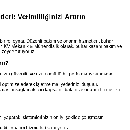
ri: Verimliliğinizi Artırın
k bir rol oynar. Düzenli bakım ve onarım hizmetleri, buhar
ğlar. KV Mekanik & Mühendislik olarak, buhar kazanı bakım ve
düzeyde tutuyoruz.
ri?
nızın güvenilir ve uzun ömürlü bir performans sunmasını
 optimize ederek işletme maliyetlerinizi düşürür.
ışmasını sağlamak için kapsamlı bakım ve onarım hizmetleri
 yaparak, sistemlerinizin en iyi şekilde çalışmasını
tkili onarım hizmetleri sunuyoruz.