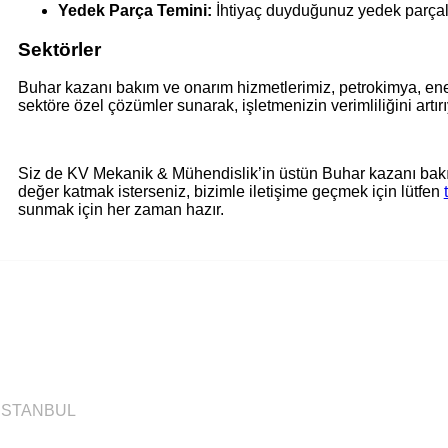
Yedek Parça Temini:
İhtiyaç duyduğunuz yedek parçalar
Sektörler
Buhar kazanı bakım ve onarım hizmetlerimiz, petrokimya, ener
sektöre özel çözümler sunarak, işletmenizin verimliliğini artır
Siz de KV Mekanik & Mühendislik’in üstün Buhar kazanı bakım 
değer katmak isterseniz, bizimle iletişime geçmek için lütfen
sunmak için her zaman hazır.
/ İSTANBUL