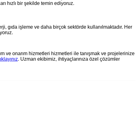
ı hızlı bir şekilde temin ediyoruz.
ji, gıda işleme ve daha birçok sektörde kullanılmaktadır. Her
ıyoruz.
ve onarım hizmetleri hizmetleri ile tanışmak ve projelerinize
tıklayınız
. Uzman ekibimiz, ihtiyaçlarınıza özel çözümler