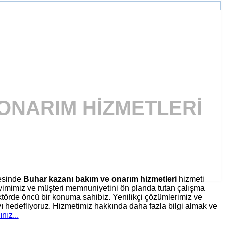
 ONARIM HIZMETLERI
esinde
Buhar kazanı bakım ve onarım hizmetleri
hizmeti
eyimimiz ve müşteri memnuniyetini ön planda tutan çalışma
törde öncü bir konuma sahibiz. Yenilikçi çözümlerimiz ve
ı hedefliyoruz. Hizmetimiz hakkında daha fazla bilgi almak ve
ınız...