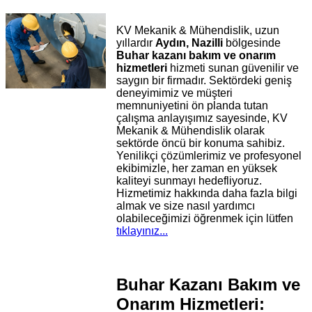
KV Mekanik & Mühendislik, uzun
yıllardır
Aydın, Nazilli
bölgesinde
Buhar kazanı bakım ve onarım
hizmetleri
hizmeti sunan güvenilir ve
saygın bir firmadır. Sektördeki geniş
deneyimimiz ve müşteri
memnuniyetini ön planda tutan
çalışma anlayışımız sayesinde, KV
Mekanik & Mühendislik olarak
sektörde öncü bir konuma sahibiz.
Yenilikçi çözümlerimiz ve profesyonel
ekibimizle, her zaman en yüksek
kaliteyi sunmayı hedefliyoruz.
Hizmetimiz hakkında daha fazla bilgi
almak ve size nasıl yardımcı
olabileceğimizi öğrenmek için lütfen
tıklayınız...
Buhar Kazanı Bakım ve
Onarım Hizmetleri: