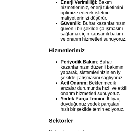
Enerji Verimliliği:
Bakım
hizmetlerimiz, enerji tüketimini
optimize ederek işletme
maliyetlerinizi düşürür.
Güvenlik:
Buhar kazanlarınızın
güvenli bir şekilde çalışmasını
sağlamak için kapsamlı bakım
ve onarım hizmetleri sunuyoruz.
Hizmetlerimiz
Periyodik Bakım:
Buhar
kazanlarınızın düzenli bakımını
yaparak, sistemlerinizin en iyi
şekilde çalışmasını sağlıyoruz.
Acil Onarım:
Beklenmedik
arızalar durumunda hızlı ve etkili
onarım hizmetleri sunuyoruz.
Yedek Parça Temini:
İhtiyaç
duyduğunuz yedek parçaları
hızlı bir şekilde temin ediyoruz.
Sektörler