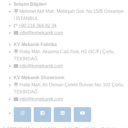
İletişim Bilgileri
Mehmet Akif Mah. Melikşah Sok. No:15/B Ümraniye
/ İSTANBUL
+90 216 364 82 34
info@kvmekanik.com
KV Mekanik Fabrika
Hatip Mah. Akasma Cad./Sok. H2 (4C/F) Çorlu,
TEKİRDAĞ
info@kvmekanik.com
KV Mekanik Showroom
Hatip Mah. Ali Osman Çelebi Bulvarı No: 102 Çorlu,
TEKİRDAĞ
info@kvmekanik.com