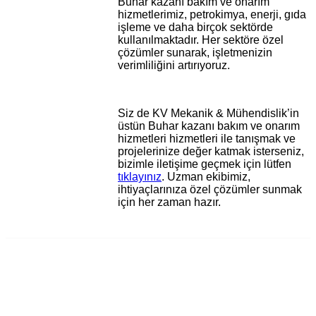
Buhar kazanı bakım ve onarım
hizmetlerimiz, petrokimya, enerji, gıda
işleme ve daha birçok sektörde
kullanılmaktadır. Her sektöre özel
çözümler sunarak, işletmenizin
verimliliğini artırıyoruz.
Siz de KV Mekanik & Mühendislik’in
üstün Buhar kazanı bakım ve onarım
hizmetleri hizmetleri ile tanışmak ve
projelerinize değer katmak isterseniz,
bizimle iletişime geçmek için lütfen
tıklayınız
. Uzman ekibimiz,
ihtiyaçlarınıza özel çözümler sunmak
için her zaman hazır.