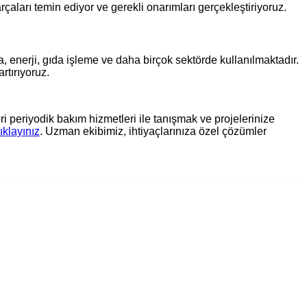
aları temin ediyor ve gerekli onarımları gerçekleştiriyoruz.
, enerji, gıda işleme ve daha birçok sektörde kullanılmaktadır.
rtırıyoruz.
 periyodik bakım hizmetleri ile tanışmak ve projelerinize
tıklayınız
. Uzman ekibimiz, ihtiyaçlarınıza özel çözümler