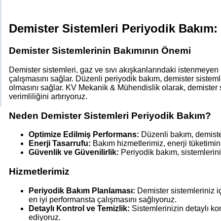
Demister Sistemleri Periyodik Bakım: V
Demister Sistemlerinin Bakımının Önemi
Demister sistemleri, gaz ve sıvı akışkanlarındaki istenmeyen pa
çalışmasını sağlar. Düzenli periyodik bakım, demister sistem
olmasını sağlar. KV Mekanik & Mühendislik olarak, demister s
verimliliğini artırıyoruz.
Neden Demister Sistemleri Periyodik Bakım?
Optimize Edilmiş Performans:
Düzenli bakım, demister
Enerji Tasarrufu:
Bakım hizmetlerimiz, enerji tüketimini
Güvenlik ve Güvenilirlik:
Periyodik bakım, sistemleriniz
Hizmetlerimiz
Periyodik Bakım Planlaması:
Demister sistemleriniz iç
en iyi performansta çalışmasını sağlıyoruz.
Detaylı Kontrol ve Temizlik:
Sistemlerinizin detaylı kon
ediyoruz.