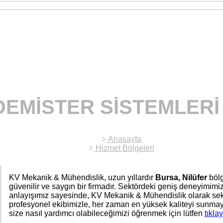
DEMISTER SISTEMLERI
Anasayfa
Hizmet Bölgeleri
KV Mekanik & Mühendislik, uzun yıllardır
Bursa, Nilüfer
böl
güvenilir ve saygın bir firmadır. Sektördeki geniş deneyimim
anlayışımız sayesinde, KV Mekanik & Mühendislik olarak sek
profesyonel ekibimizle, her zaman en yüksek kaliteyi sunmay
size nasıl yardımcı olabileceğimizi öğrenmek için lütfen
tıklay