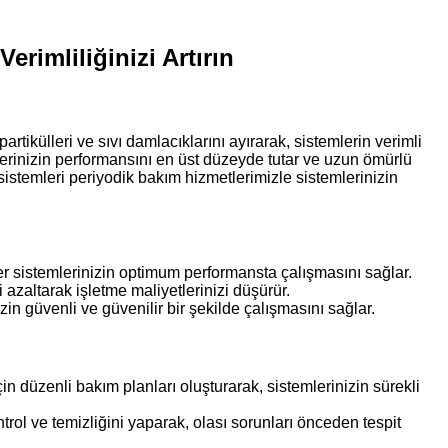
erimliliğinizi Artırın
rtikülleri ve sıvı damlacıklarını ayırarak, sistemlerin verimli
lerinizin performansını en üst düzeyde tutar ve uzun ömürlü
istemleri periyodik bakım hizmetlerimizle sistemlerinizin
 sistemlerinizin optimum performansta çalışmasını sağlar.
 azaltarak işletme maliyetlerinizi düşürür.
in güvenli ve güvenilir bir şekilde çalışmasını sağlar.
in düzenli bakım planları oluşturarak, sistemlerinizin sürekli
trol ve temizliğini yaparak, olası sorunları önceden tespit