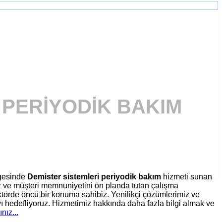
 PERIYODIK BAKIM
gesinde
Demister sistemleri periyodik bakım
hizmeti sunan
iz ve müşteri memnuniyetini ön planda tutan çalışma
törde öncü bir konuma sahibiz. Yenilikçi çözümlerimiz ve
ı hedefliyoruz. Hizmetimiz hakkında daha fazla bilgi almak ve
ınız...