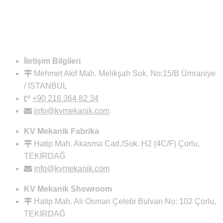
İletişim Bilgileri
Mehmet Akif Mah. Melikşah Sok. No:15/B Ümraniye
/ İSTANBUL
+90 216 364 82 34
info@kvmekanik.com
KV Mekanik Fabrika
Hatip Mah. Akasma Cad./Sok. H2 (4C/F) Çorlu,
TEKİRDAĞ
info@kvmekanik.com
KV Mekanik Showroom
Hatip Mah. Ali Osman Çelebi Bulvarı No: 102 Çorlu,
TEKİRDAĞ