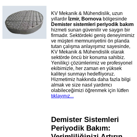
KV Mekanik & Mühendislik, uzun
yıllardır
İzmir, Bornova
bölgesinde
Demister sistemleri periyodik bakım
hizmeti sunan güvenilir ve saygın bir
firmadır. Sektördeki geniş deneyimimiz
ve müşteri memnuniyetini ön planda
tutan çalışma anlayışımız sayesinde,
KV Mekanik & Mühendislik olarak
sektörde öncü bir konuma sahibiz.
Yenilikçi çözümlerimiz ve profesyonel
ekibimizle, her zaman en yüksek
kaliteyi sunmayı hedefliyoruz.
Hizmetimiz hakkında daha fazla bilgi
almak ve size nasıl yardımcı
olabileceğimizi öğrenmek için lütfen
tıklayınız...
Demister Sistemleri
Periyodik Bakım:
Verimliliğinizi Artırın