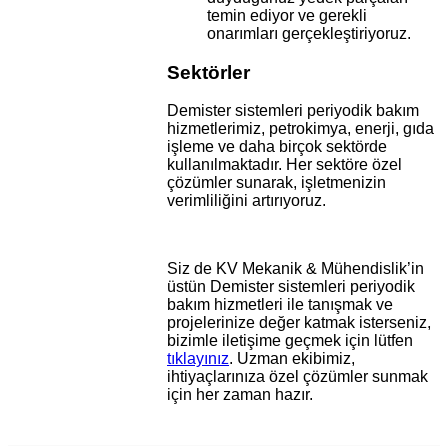
temin ediyor ve gerekli
onarımları gerçekleştiriyoruz.
Sektörler
Demister sistemleri periyodik bakım
hizmetlerimiz, petrokimya, enerji, gıda
işleme ve daha birçok sektörde
kullanılmaktadır. Her sektöre özel
çözümler sunarak, işletmenizin
verimliliğini artırıyoruz.
Siz de KV Mekanik & Mühendislik’in
üstün Demister sistemleri periyodik
bakım hizmetleri ile tanışmak ve
projelerinize değer katmak isterseniz,
bizimle iletişime geçmek için lütfen
tıklayınız
. Uzman ekibimiz,
ihtiyaçlarınıza özel çözümler sunmak
için her zaman hazır.