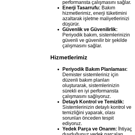
performansta çalışmasını sağlar.
Enerji Tasarrufu:
Bakım
hizmetlerimiz, enerji tüketimini
azaltarak işletme maliyetlerinizi
düşürür.
Güvenlik ve Güvenilirlik:
Periyodik bakım, sistemlerinizin
güvenli ve güvenilir bir şekilde
çalışmasını sağlar.
Hizmetlerimiz
Periyodik Bakım Planlaması:
Demister sistemleriniz için
düzenli bakım planları
oluşturarak, sistemlerinizin
sürekli en iyi performansta
çalışmasını sağlıyoruz.
Detaylı Kontrol ve Temizlik:
Sistemlerinizin detaylı kontrol ve
temizliğini yaparak, olası
sorunları önceden tespit
ediyoruz.
Yedek Parça ve Onarım:
İhtiyaç
duyduğunuz yedek parçaları