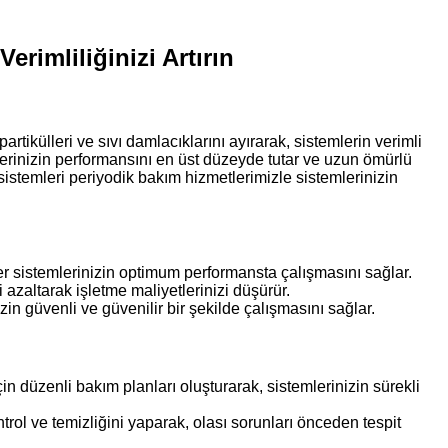
erimliliğinizi Artırın
rtikülleri ve sıvı damlacıklarını ayırarak, sistemlerin verimli
lerinizin performansını en üst düzeyde tutar ve uzun ömürlü
istemleri periyodik bakım hizmetlerimizle sistemlerinizin
 sistemlerinizin optimum performansta çalışmasını sağlar.
 azaltarak işletme maliyetlerinizi düşürür.
in güvenli ve güvenilir bir şekilde çalışmasını sağlar.
in düzenli bakım planları oluşturarak, sistemlerinizin sürekli
trol ve temizliğini yaparak, olası sorunları önceden tespit