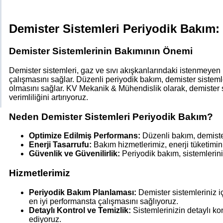
Demister Sistemleri Periyodik Bakım: V
Demister Sistemlerinin Bakımının Önemi
Demister sistemleri, gaz ve sıvı akışkanlarındaki istenmeyen pa
çalışmasını sağlar. Düzenli periyodik bakım, demister sistem
olmasını sağlar. KV Mekanik & Mühendislik olarak, demister s
verimliliğini artırıyoruz.
Neden Demister Sistemleri Periyodik Bakım?
Optimize Edilmiş Performans:
Düzenli bakım, demister
Enerji Tasarrufu:
Bakım hizmetlerimiz, enerji tüketimini
Güvenlik ve Güvenilirlik:
Periyodik bakım, sistemleriniz
Hizmetlerimiz
Periyodik Bakım Planlaması:
Demister sistemleriniz iç
en iyi performansta çalışmasını sağlıyoruz.
Detaylı Kontrol ve Temizlik:
Sistemlerinizin detaylı kon
ediyoruz.