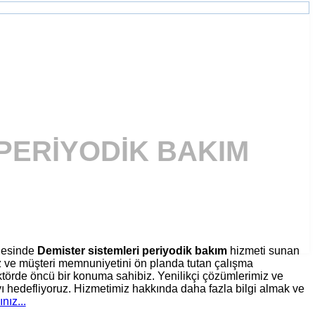
PERIYODIK BAKIM
gesinde
Demister sistemleri periyodik bakım
hizmeti sunan
iz ve müşteri memnuniyetini ön planda tutan çalışma
törde öncü bir konuma sahibiz. Yenilikçi çözümlerimiz ve
ı hedefliyoruz. Hizmetimiz hakkında daha fazla bilgi almak ve
ınız...