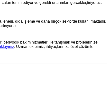
aları temin ediyor ve gerekli onarımları gerçekleştiriyoruz.
, enerji, gıda işleme ve daha birçok sektörde kullanılmaktadır.
rtırıyoruz.
 periyodik bakım hizmetleri ile tanışmak ve projelerinize
tıklayınız
. Uzman ekibimiz, ihtiyaçlarınıza özel çözümler