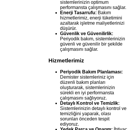
sistemlerinizin optimum
performansta çalışmasını sağlar.
Enerji Tasarrufu:
Bakım
hizmetlerimiz, enerji tüketimini
azaltarak işletme maliyetlerinizi
düşürür.
Güvenlik ve Güvenilirlik:
Periyodik bakım, sistemlerinizin
güvenli ve güvenilir bir şekilde
çalışmasını sağlar.
Hizmetlerimiz
Periyodik Bakım Planlaması:
Demister sistemleriniz için
düzenli bakım planları
oluşturarak, sistemlerinizin
sürekli en iyi performansta
çalışmasını sağlıyoruz.
Detaylı Kontrol ve Temizlik:
Sistemlerinizin detaylı kontrol ve
temizliğini yaparak, olası
sorunları önceden tespit
ediyoruz.
Yedek Parça ve Onarım:
İhtiyaç