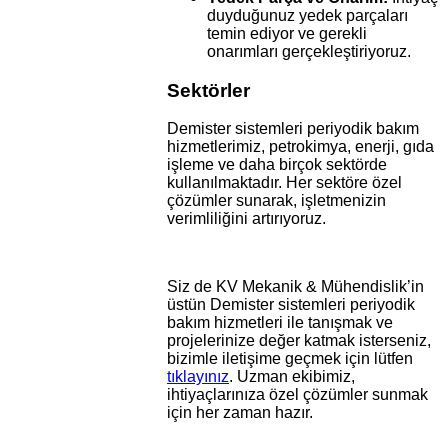
duyduğunuz yedek parçaları
temin ediyor ve gerekli
onarımları gerçekleştiriyoruz.
Sektörler
Demister sistemleri periyodik bakım
hizmetlerimiz, petrokimya, enerji, gıda
işleme ve daha birçok sektörde
kullanılmaktadır. Her sektöre özel
çözümler sunarak, işletmenizin
verimliliğini artırıyoruz.
Siz de KV Mekanik & Mühendislik’in
üstün Demister sistemleri periyodik
bakım hizmetleri ile tanışmak ve
projelerinize değer katmak isterseniz,
bizimle iletişime geçmek için lütfen
tıklayınız
. Uzman ekibimiz,
ihtiyaçlarınıza özel çözümler sunmak
için her zaman hazır.