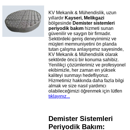
KV Mekanik & Mühendislik, uzun
yıllardır
Kayseri, Melikgazi
bölgesinde
Demister sistemleri
periyodik bakım
hizmeti sunan
güvenilir ve saygın bir firmadır.
Sektördeki geniş deneyimimiz ve
müşteri memnuniyetini ön planda
tutan çalışma anlayışımız sayesinde,
KV Mekanik & Mühendislik olarak
sektörde öncü bir konuma sahibiz.
Yenilikçi çözümlerimiz ve profesyonel
ekibimizle, her zaman en yüksek
kaliteyi sunmayı hedefliyoruz.
Hizmetimiz hakkında daha fazla bilgi
almak ve size nasıl yardımcı
olabileceğimizi öğrenmek için lütfen
tıklayınız...
Demister Sistemleri
Periyodik Bakım: