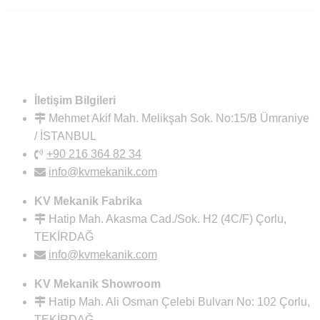
İletişim Bilgileri
Mehmet Akif Mah. Melikşah Sok. No:15/B Ümraniye
/ İSTANBUL
+90 216 364 82 34
info@kvmekanik.com
KV Mekanik Fabrika
Hatip Mah. Akasma Cad./Sok. H2 (4C/F) Çorlu,
TEKİRDAĞ
info@kvmekanik.com
KV Mekanik Showroom
Hatip Mah. Ali Osman Çelebi Bulvarı No: 102 Çorlu,
TEKİRDAĞ