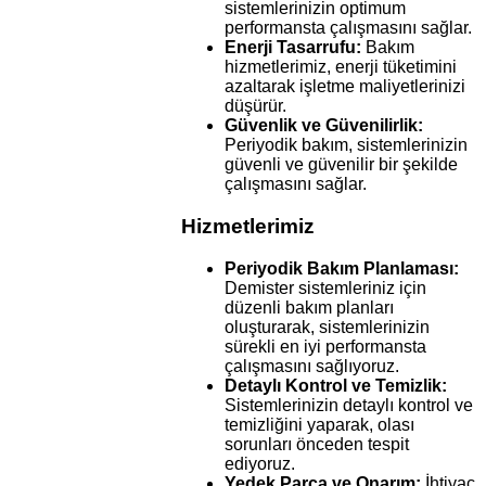
sistemlerinizin optimum
performansta çalışmasını sağlar.
Enerji Tasarrufu:
Bakım
hizmetlerimiz, enerji tüketimini
azaltarak işletme maliyetlerinizi
düşürür.
Güvenlik ve Güvenilirlik:
Periyodik bakım, sistemlerinizin
güvenli ve güvenilir bir şekilde
çalışmasını sağlar.
Hizmetlerimiz
Periyodik Bakım Planlaması:
Demister sistemleriniz için
düzenli bakım planları
oluşturarak, sistemlerinizin
sürekli en iyi performansta
çalışmasını sağlıyoruz.
Detaylı Kontrol ve Temizlik:
Sistemlerinizin detaylı kontrol ve
temizliğini yaparak, olası
sorunları önceden tespit
ediyoruz.
Yedek Parça ve Onarım:
İhtiyaç