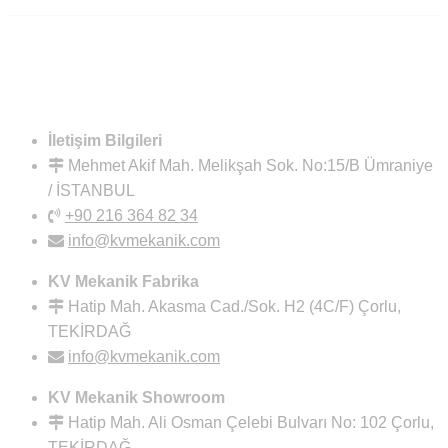
İletişim Bilgileri
Mehmet Akif Mah. Melikşah Sok. No:15/B Ümraniye
/ İSTANBUL
+90 216 364 82 34
info@kvmekanik.com
KV Mekanik Fabrika
Hatip Mah. Akasma Cad./Sok. H2 (4C/F) Çorlu,
TEKİRDAĞ
info@kvmekanik.com
KV Mekanik Showroom
Hatip Mah. Ali Osman Çelebi Bulvarı No: 102 Çorlu,
TEKİRDAĞ