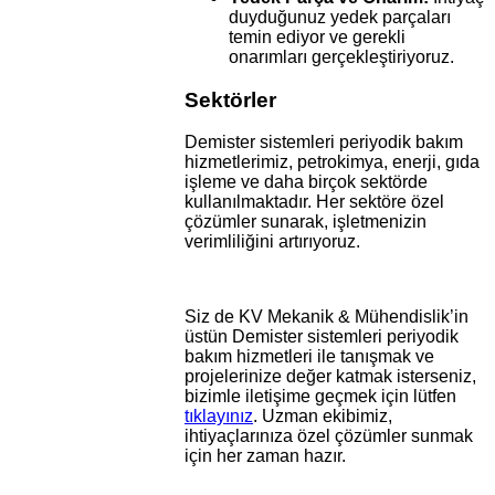
duyduğunuz yedek parçaları
temin ediyor ve gerekli
onarımları gerçekleştiriyoruz.
Sektörler
Demister sistemleri periyodik bakım
hizmetlerimiz, petrokimya, enerji, gıda
işleme ve daha birçok sektörde
kullanılmaktadır. Her sektöre özel
çözümler sunarak, işletmenizin
verimliliğini artırıyoruz.
Siz de KV Mekanik & Mühendislik’in
üstün Demister sistemleri periyodik
bakım hizmetleri ile tanışmak ve
projelerinize değer katmak isterseniz,
bizimle iletişime geçmek için lütfen
tıklayınız
. Uzman ekibimiz,
ihtiyaçlarınıza özel çözümler sunmak
için her zaman hazır.