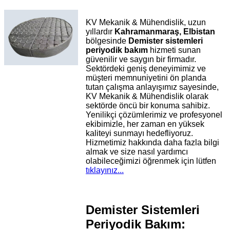
KV Mekanik & Mühendislik, uzun
yıllardır
Kahramanmaraş, Elbistan
bölgesinde
Demister sistemleri
periyodik bakım
hizmeti sunan
güvenilir ve saygın bir firmadır.
Sektördeki geniş deneyimimiz ve
müşteri memnuniyetini ön planda
tutan çalışma anlayışımız sayesinde,
KV Mekanik & Mühendislik olarak
sektörde öncü bir konuma sahibiz.
Yenilikçi çözümlerimiz ve profesyonel
ekibimizle, her zaman en yüksek
kaliteyi sunmayı hedefliyoruz.
Hizmetimiz hakkında daha fazla bilgi
almak ve size nasıl yardımcı
olabileceğimizi öğrenmek için lütfen
tıklayınız...
Demister Sistemleri
Periyodik Bakım: