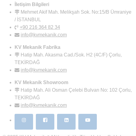
İletişim Bilgileri
Mehmet Akif Mah. Melikşah Sok. No:15/B Ümraniye
/ İSTANBUL
+90 216 364 82 34
info@kvmekanik.com
KV Mekanik Fabrika
Hatip Mah. Akasma Cad./Sok. H2 (4C/F) Çorlu,
TEKİRDAĞ
info@kvmekanik.com
KV Mekanik Showroom
Hatip Mah. Ali Osman Çelebi Bulvarı No: 102 Çorlu,
TEKİRDAĞ
info@kvmekanik.com