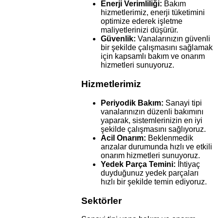
Enerji Verimliliği:
Bakım
hizmetlerimiz, enerji tüketimini
optimize ederek işletme
maliyetlerinizi düşürür.
Güvenlik:
Vanalarınızın güvenli
bir şekilde çalışmasını sağlamak
için kapsamlı bakım ve onarım
hizmetleri sunuyoruz.
Hizmetlerimiz
Periyodik Bakım:
Sanayi tipi
vanalarınızın düzenli bakımını
yaparak, sistemlerinizin en iyi
şekilde çalışmasını sağlıyoruz.
Acil Onarım:
Beklenmedik
arızalar durumunda hızlı ve etkili
onarım hizmetleri sunuyoruz.
Yedek Parça Temini:
İhtiyaç
duyduğunuz yedek parçaları
hızlı bir şekilde temin ediyoruz.
Sektörler