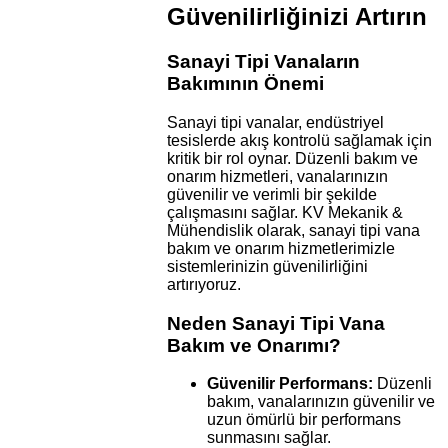
Güvenilirliğinizi Artırın
Sanayi Tipi Vanaların
Bakımının Önemi
Sanayi tipi vanalar, endüstriyel
tesislerde akış kontrolü sağlamak için
kritik bir rol oynar. Düzenli bakım ve
onarım hizmetleri, vanalarınızın
güvenilir ve verimli bir şekilde
çalışmasını sağlar. KV Mekanik &
Mühendislik olarak, sanayi tipi vana
bakım ve onarım hizmetlerimizle
sistemlerinizin güvenilirliğini
artırıyoruz.
Neden Sanayi Tipi Vana
Bakım ve Onarımı?
Güvenilir Performans:
Düzenli
bakım, vanalarınızın güvenilir ve
uzun ömürlü bir performans
sunmasını sağlar.