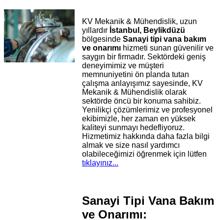
KV Mekanik & Mühendislik, uzun
yıllardır
İstanbul, Beylikdüzü
bölgesinde
Sanayi tipi vana bakım
ve onarımı
hizmeti sunan güvenilir ve
saygın bir firmadır. Sektördeki geniş
deneyimimiz ve müşteri
memnuniyetini ön planda tutan
çalışma anlayışımız sayesinde, KV
Mekanik & Mühendislik olarak
sektörde öncü bir konuma sahibiz.
Yenilikçi çözümlerimiz ve profesyonel
ekibimizle, her zaman en yüksek
kaliteyi sunmayı hedefliyoruz.
Hizmetimiz hakkında daha fazla bilgi
almak ve size nasıl yardımcı
olabileceğimizi öğrenmek için lütfen
tıklayınız...
Sanayi Tipi Vana Bakım
ve Onarımı: