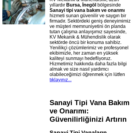
yıllardır
Bursa, İnegöl
bölgesinde
Sanayi tipi vana bakım ve onarımı
hizmeti sunan güvenilir ve saygın bir
firmadır. Sektördeki geniş deneyimimiz
ve müşteri memnuniyetini ön planda
tutan çalışma anlayışımız sayesinde,
KV Mekanik & Mühendislik olarak
sektörde öncü bir konuma sahibiz.
Yenilikçi çözümlerimiz ve profesyonel
ekibimizle, her zaman en yüksek
kaliteyi sunmayı hedefliyoruz.
Hizmetimiz hakkında daha fazla bilgi
almak ve size nasıl yardımcı
olabileceğimizi öğrenmek için lütfen
tıklayınız...
Sanayi Tipi Vana Bakım
ve Onarımı:
Güvenilirliğinizi Artırın
Sanayi Tipi Vanaların