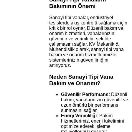
Bakımının Önemi
Sanayi tipi vanalar, endüstriyel
tesislerde akış kontrolü sağlamak için
kritik bir rol oynar. Düzenli bakım ve
onarım hizmetleri, vanalarınızın
güvenilir ve verimli bir şekilde
çalışmasını sağlar. KV Mekanik &
Mühendislik olarak, sanayi tipi vana
bakım ve onarım hizmetlerimizle
sistemlerinizin güvenilirliğini
artırıyoruz.
Neden Sanayi Tipi Vana
Bakım ve Onarımı?
Güvenilir Performans:
Düzenli
bakım, vanalarınızın güvenilir ve
uzun ömürlü bir performans
sunmasını sağlar.
Enerji Verimliliği:
Bakım
hizmetlerimiz, enerji tüketimini
optimize ederek işletme
maliyetlerinizi düşürür.