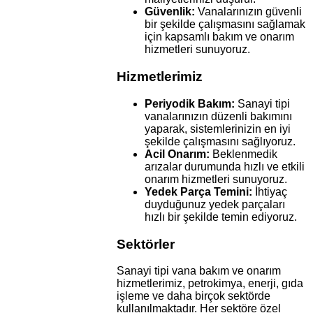
Güvenlik:
Vanalarınızın güvenli
bir şekilde çalışmasını sağlamak
için kapsamlı bakım ve onarım
hizmetleri sunuyoruz.
Hizmetlerimiz
Periyodik Bakım:
Sanayi tipi
vanalarınızın düzenli bakımını
yaparak, sistemlerinizin en iyi
şekilde çalışmasını sağlıyoruz.
Acil Onarım:
Beklenmedik
arızalar durumunda hızlı ve etkili
onarım hizmetleri sunuyoruz.
Yedek Parça Temini:
İhtiyaç
duyduğunuz yedek parçaları
hızlı bir şekilde temin ediyoruz.
Sektörler
Sanayi tipi vana bakım ve onarım
hizmetlerimiz, petrokimya, enerji, gıda
işleme ve daha birçok sektörde
kullanılmaktadır. Her sektöre özel