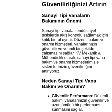
Güvenilirliğinizi Artırın
Sanayi Tipi Vanaların
Bakımının Önemi
Sanayi tipi vanalar, endüstriyel
tesislerde akış kontrolü sağlamak için
kritik bir rol oynar. Düzenli bakım ve
onarım hizmetleri, vanalarınızın
güvenilir ve verimli bir şekilde
çalışmasını sağlar. KV Mekanik &
Mühendislik olarak, sanayi tipi vana
bakım ve onarım hizmetlerimizle
sistemlerinizin güvenilirliğini
artırıyoruz.
Neden Sanayi Tipi Vana
Bakım ve Onarımı?
Güvenilir Performans:
Düzenli
bakım, vanalarınızın güvenilir ve
uzun ömürlü bir performans
sunmasını sağlar.