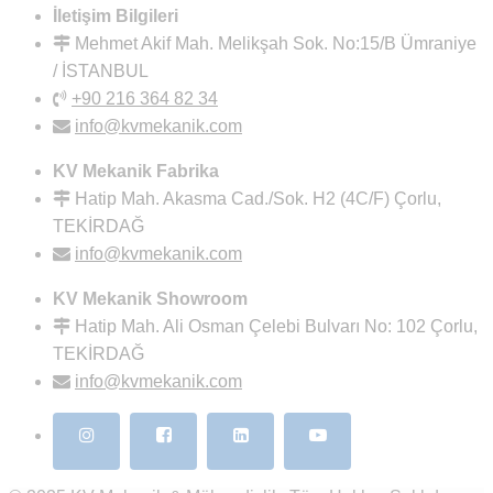
İletişim Bilgileri
Mehmet Akif Mah. Melikşah Sok. No:15/B Ümraniye
/ İSTANBUL
+90 216 364 82 34
info@kvmekanik.com
KV Mekanik Fabrika
Hatip Mah. Akasma Cad./Sok. H2 (4C/F) Çorlu,
TEKİRDAĞ
info@kvmekanik.com
KV Mekanik Showroom
Hatip Mah. Ali Osman Çelebi Bulvarı No: 102 Çorlu,
TEKİRDAĞ
info@kvmekanik.com