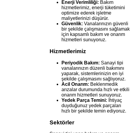
Enerji Verimliliği:
Bakım
hizmetlerimiz, enerji tüketimini
optimize ederek işletme
maliyetlerinizi düşürür.
Güvenlik:
Vanalarınızın güvenli
bir şekilde çalışmasını sağlamak
için kapsamlı bakım ve onarım
hizmetleri sunuyoruz.
Hizmetlerimiz
Periyodik Bakım:
Sanayi tipi
vanalarınızın düzenli bakımını
yaparak, sistemlerinizin en iyi
şekilde çalışmasını sağlıyoruz.
Acil Onarım:
Beklenmedik
arızalar durumunda hızlı ve etkili
onarım hizmetleri sunuyoruz.
Yedek Parça Temini:
İhtiyaç
duyduğunuz yedek parçaları
hızlı bir şekilde temin ediyoruz.
Sektörler