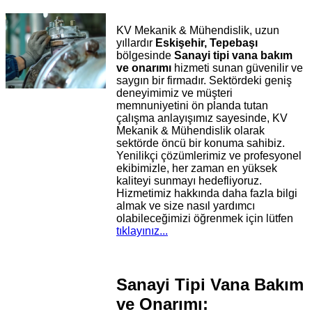
KV Mekanik & Mühendislik, uzun
yıllardır
Eskişehir, Tepebaşı
bölgesinde
Sanayi tipi vana bakım
ve onarımı
hizmeti sunan güvenilir ve
saygın bir firmadır. Sektördeki geniş
deneyimimiz ve müşteri
memnuniyetini ön planda tutan
çalışma anlayışımız sayesinde, KV
Mekanik & Mühendislik olarak
sektörde öncü bir konuma sahibiz.
Yenilikçi çözümlerimiz ve profesyonel
ekibimizle, her zaman en yüksek
kaliteyi sunmayı hedefliyoruz.
Hizmetimiz hakkında daha fazla bilgi
almak ve size nasıl yardımcı
olabileceğimizi öğrenmek için lütfen
tıklayınız...
Sanayi Tipi Vana Bakım
ve Onarımı: