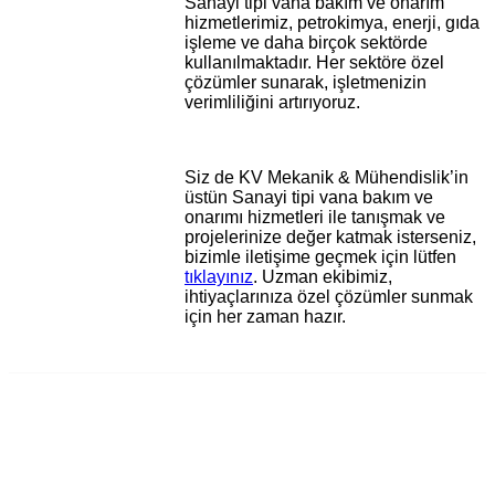
Sanayi tipi vana bakım ve onarım
hizmetlerimiz, petrokimya, enerji, gıda
işleme ve daha birçok sektörde
kullanılmaktadır. Her sektöre özel
çözümler sunarak, işletmenizin
verimliliğini artırıyoruz.
Siz de KV Mekanik & Mühendislik’in
üstün Sanayi tipi vana bakım ve
onarımı hizmetleri ile tanışmak ve
projelerinize değer katmak isterseniz,
bizimle iletişime geçmek için lütfen
tıklayınız
. Uzman ekibimiz,
ihtiyaçlarınıza özel çözümler sunmak
için her zaman hazır.