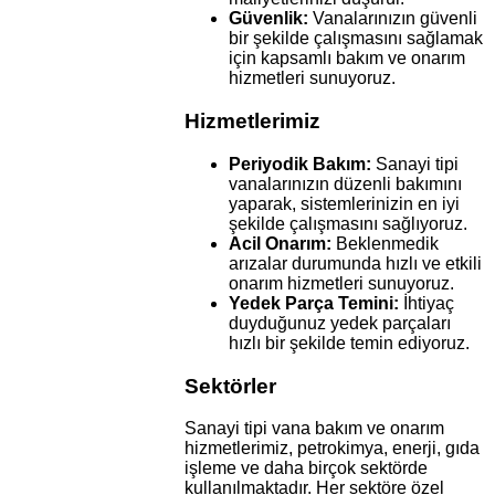
Güvenlik:
Vanalarınızın güvenli
bir şekilde çalışmasını sağlamak
için kapsamlı bakım ve onarım
hizmetleri sunuyoruz.
Hizmetlerimiz
Periyodik Bakım:
Sanayi tipi
vanalarınızın düzenli bakımını
yaparak, sistemlerinizin en iyi
şekilde çalışmasını sağlıyoruz.
Acil Onarım:
Beklenmedik
arızalar durumunda hızlı ve etkili
onarım hizmetleri sunuyoruz.
Yedek Parça Temini:
İhtiyaç
duyduğunuz yedek parçaları
hızlı bir şekilde temin ediyoruz.
Sektörler
Sanayi tipi vana bakım ve onarım
hizmetlerimiz, petrokimya, enerji, gıda
işleme ve daha birçok sektörde
kullanılmaktadır. Her sektöre özel