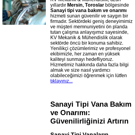
yıllardır
Mersin, Toroslar
bölgesinde
Sanayi tipi vana bakım ve onarımı
hizmeti sunan güvenilir ve saygın bir
firmadır. Sektördeki geniş deneyimimiz
ve müşteri memnuniyetini ön planda
tutan çalışma anlayışımız sayesinde,
KV Mekanik & Mühendislik olarak
sektörde öncü bir konuma sahibiz.
Yenilikçi çözümlerimiz ve profesyonel
ekibimizle, her zaman en yüksek
kaliteyi sunmayı hedefliyoruz.
Hizmetimiz hakkında daha fazla bilgi
almak ve size nasıl yardımcı
olabileceğimizi öğrenmek için lütfen
tıklayınız...
Sanayi Tipi Vana Bakım
ve Onarımı:
Güvenilirliğinizi Artırın
Sanayi Tipi Vanaların