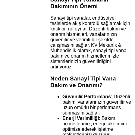
Bakımının Önemi
Sanayi tipi vanalar, endüstriyel
tesislerde akış kontrolü sağlamak için
kritik bir rol oynar. Düzenli bakım ve
onarım hizmetleri, vanalarınızın
güvenilir ve verimli bir şekilde
çalışmasını sağlar. KV Mekanik &
Mühendislik olarak, sanayi tipi vana
bakım ve onarım hizmetlerimizle
sistemlerinizin güvenilirliğini
artırıyoruz.
Neden Sanayi Tipi Vana
Bakım ve Onarımı?
Güvenilir Performans:
Düzenli
bakım, vanalarınızın güvenilir ve
uzun ömürlü bir performans
sunmasını sağlar.
Enerji Verimliliği:
Bakım
hizmetlerimiz, enerji tüketimini
optimize ederek işletme
maliyetlerinizi düşürür.