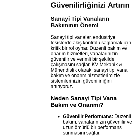
Güvenilirliğinizi Artırın
Sanayi Tipi Vanaların
Bakımının Önemi
Sanayi tipi vanalar, endüstriyel
tesislerde akış kontrolü sağlamak için
kritik bir rol oynar. Düzenli bakım ve
onarım hizmetleri, vanalarınızın
güvenilir ve verimli bir şekilde
çalışmasını sağlar. KV Mekanik &
Mühendislik olarak, sanayi tipi vana
bakım ve onarım hizmetlerimizle
sistemlerinizin güvenilirliğini
artırıyoruz.
Neden Sanayi Tipi Vana
Bakım ve Onarımı?
Güvenilir Performans:
Düzenli
bakım, vanalarınızın güvenilir ve
uzun ömürlü bir performans
sunmasını sağlar.