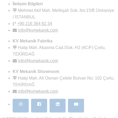
İletişim Bilgileri
Mehmet Akif Mah. Melikşah Sok. No:15/B Ümraniye
/ İSTANBUL
+90 216 364 82 34
info@kvmekanik.com
KV Mekanik Fabrika
Hatip Mah. Akasma Cad./Sok. H2 (4C/F) Çorlu,
TEKİRDAĞ
info@kvmekanik.com
KV Mekanik Showroom
Hatip Mah. Ali Osman Çelebi Bulvarı No: 102 Çorlu,
TEKİRDAĞ
info@kvmekanik.com