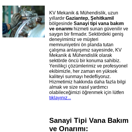
KV Mekanik & Mühendislik, uzun
yıllardır
Gaziantep, Şehitkamil
bölgesinde
Sanayi tipi vana bakım
ve onarımı
hizmeti sunan güvenilir ve
saygın bir firmadır. Sektördeki geniş
deneyimimiz ve müşteri
memnuniyetini ön planda tutan
çalışma anlayışımız sayesinde, KV
Mekanik & Mühendislik olarak
sektörde öncü bir konuma sahibiz.
Yenilikçi çözümlerimiz ve profesyonel
ekibimizle, her zaman en yüksek
kaliteyi sunmayı hedefliyoruz.
Hizmetimiz hakkında daha fazla bilgi
almak ve size nasıl yardımcı
olabileceğimizi öğrenmek için lütfen
tıklayınız...
Sanayi Tipi Vana Bakım
ve Onarımı: