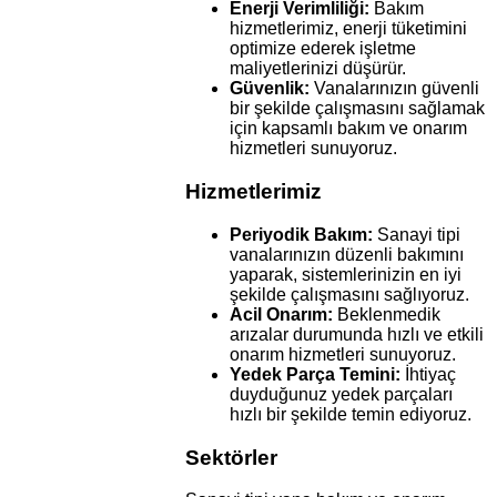
Enerji Verimliliği:
Bakım
hizmetlerimiz, enerji tüketimini
optimize ederek işletme
maliyetlerinizi düşürür.
Güvenlik:
Vanalarınızın güvenli
bir şekilde çalışmasını sağlamak
için kapsamlı bakım ve onarım
hizmetleri sunuyoruz.
Hizmetlerimiz
Periyodik Bakım:
Sanayi tipi
vanalarınızın düzenli bakımını
yaparak, sistemlerinizin en iyi
şekilde çalışmasını sağlıyoruz.
Acil Onarım:
Beklenmedik
arızalar durumunda hızlı ve etkili
onarım hizmetleri sunuyoruz.
Yedek Parça Temini:
İhtiyaç
duyduğunuz yedek parçaları
hızlı bir şekilde temin ediyoruz.
Sektörler