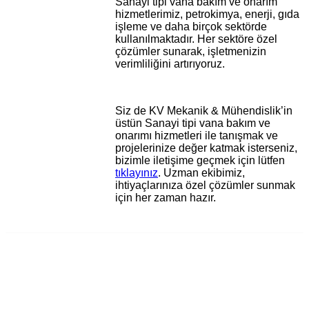
Sanayi tipi vana bakım ve onarım
hizmetlerimiz, petrokimya, enerji, gıda
işleme ve daha birçok sektörde
kullanılmaktadır. Her sektöre özel
çözümler sunarak, işletmenizin
verimliliğini artırıyoruz.
Siz de KV Mekanik & Mühendislik’in
üstün Sanayi tipi vana bakım ve
onarımı hizmetleri ile tanışmak ve
projelerinize değer katmak isterseniz,
bizimle iletişime geçmek için lütfen
tıklayınız
. Uzman ekibimiz,
ihtiyaçlarınıza özel çözümler sunmak
için her zaman hazır.