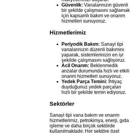
Güvenlik:
Vanalarınızın güvenli
bir şekilde çalışmasını sağlamak
için kapsamlı bakım ve onarım
hizmetleri sunuyoruz.
Hizmetlerimiz
Periyodik Bakım:
Sanayi tipi
vanalarınızın düzenli bakımını
yaparak, sistemlerinizin en iyi
şekilde çalışmasını sağlıyoruz.
Acil Onarım:
Beklenmedik
arızalar durumunda hızlı ve etkili
onarım hizmetleri sunuyoruz.
Yedek Parça Temini:
İhtiyaç
duyduğunuz yedek parçaları
hızlı bir şekilde temin ediyoruz.
Sektörler
Sanayi tipi vana bakım ve onarım
hizmetlerimiz, petrokimya, enerji, gıda
işleme ve daha birçok sektörde
kullanılmaktadır. Her sektöre özel