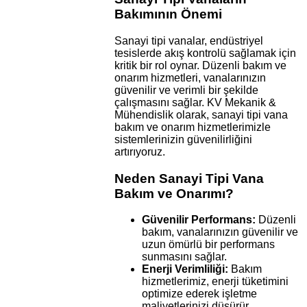
Bakımının Önemi
Sanayi tipi vanalar, endüstriyel
tesislerde akış kontrolü sağlamak için
kritik bir rol oynar. Düzenli bakım ve
onarım hizmetleri, vanalarınızın
güvenilir ve verimli bir şekilde
çalışmasını sağlar. KV Mekanik &
Mühendislik olarak, sanayi tipi vana
bakım ve onarım hizmetlerimizle
sistemlerinizin güvenilirliğini
artırıyoruz.
Neden Sanayi Tipi Vana
Bakım ve Onarımı?
Güvenilir Performans:
Düzenli
bakım, vanalarınızın güvenilir ve
uzun ömürlü bir performans
sunmasını sağlar.
Enerji Verimliliği:
Bakım
hizmetlerimiz, enerji tüketimini
optimize ederek işletme
maliyetlerinizi düşürür.