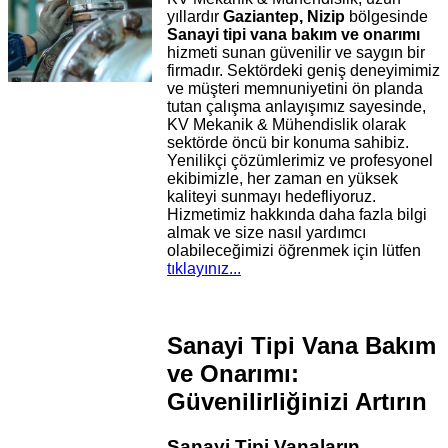
yıllardır
Gaziantep, Nizip
bölgesinde
Sanayi tipi vana bakım ve onarımı
hizmeti sunan güvenilir ve saygın bir
firmadır. Sektördeki geniş deneyimimiz
ve müşteri memnuniyetini ön planda
tutan çalışma anlayışımız sayesinde,
KV Mekanik & Mühendislik olarak
sektörde öncü bir konuma sahibiz.
Yenilikçi çözümlerimiz ve profesyonel
ekibimizle, her zaman en yüksek
kaliteyi sunmayı hedefliyoruz.
Hizmetimiz hakkında daha fazla bilgi
almak ve size nasıl yardımcı
olabileceğimizi öğrenmek için lütfen
tıklayınız...
Sanayi Tipi Vana Bakım
ve Onarımı:
Güvenilirliğinizi Artırın
Sanayi Tipi Vanaların