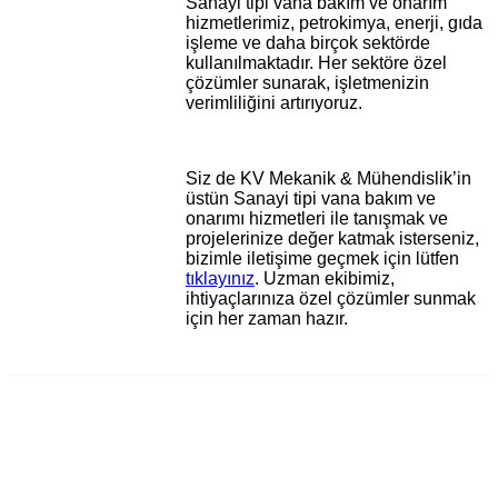
Sanayi tipi vana bakım ve onarım
hizmetlerimiz, petrokimya, enerji, gıda
işleme ve daha birçok sektörde
kullanılmaktadır. Her sektöre özel
çözümler sunarak, işletmenizin
verimliliğini artırıyoruz.
Siz de KV Mekanik & Mühendislik’in
üstün Sanayi tipi vana bakım ve
onarımı hizmetleri ile tanışmak ve
projelerinize değer katmak isterseniz,
bizimle iletişime geçmek için lütfen
tıklayınız
. Uzman ekibimiz,
ihtiyaçlarınıza özel çözümler sunmak
için her zaman hazır.