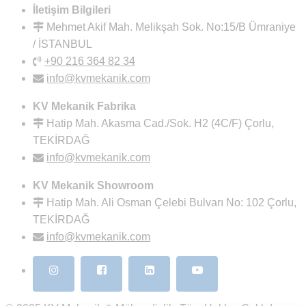
İletişim Bilgileri
Mehmet Akif Mah. Melikşah Sok. No:15/B Ümraniye
/ İSTANBUL
+90 216 364 82 34
info@kvmekanik.com
KV Mekanik Fabrika
Hatip Mah. Akasma Cad./Sok. H2 (4C/F) Çorlu,
TEKİRDAĞ
info@kvmekanik.com
KV Mekanik Showroom
Hatip Mah. Ali Osman Çelebi Bulvarı No: 102 Çorlu,
TEKİRDAĞ
info@kvmekanik.com