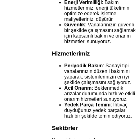
Enerji Verimliliği:
Bakım
hizmetlerimiz, enerji tüketimini
optimize ederek işletme
maliyetlerinizi düşürür.
Güvenlik:
Vanalarınızın güvenli
bir şekilde çalışmasını sağlamak
için kapsamlı bakım ve onarım
hizmetleri sunuyoruz.
Hizmetlerimiz
Periyodik Bakım:
Sanayi tipi
vanalarınızın düzenli bakımını
yaparak, sistemlerinizin en iyi
şekilde çalışmasını sağlıyoruz.
Acil Onarım:
Beklenmedik
arızalar durumunda hızlı ve etkili
onarım hizmetleri sunuyoruz.
Yedek Parça Temini:
İhtiyaç
duyduğunuz yedek parçaları
hızlı bir şekilde temin ediyoruz.
Sektörler