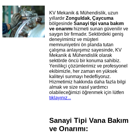
KV Mekanik & Mühendislik, uzun
yıllardır
Zonguldak, Çaycuma
bölgesinde
Sanayi tipi vana bakım
ve onarımı
hizmeti sunan güvenilir ve
saygın bir firmadır. Sektördeki geniş
deneyimimiz ve müşteri
memnuniyetini ön planda tutan
çalışma anlayışımız sayesinde, KV
Mekanik & Mühendislik olarak
sektörde öncü bir konuma sahibiz.
Yenilikçi çözümlerimiz ve profesyonel
ekibimizle, her zaman en yüksek
kaliteyi sunmayı hedefliyoruz.
Hizmetimiz hakkında daha fazla bilgi
almak ve size nasıl yardımcı
olabileceğimizi öğrenmek için lütfen
tıklayınız...
Sanayi Tipi Vana Bakım
ve Onarımı: