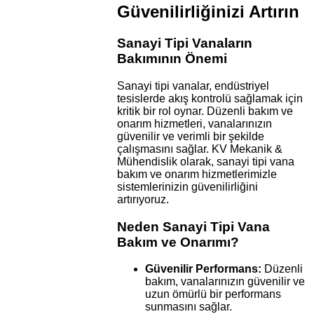
Güvenilirliğinizi Artırın
Sanayi Tipi Vanaların
Bakımının Önemi
Sanayi tipi vanalar, endüstriyel
tesislerde akış kontrolü sağlamak için
kritik bir rol oynar. Düzenli bakım ve
onarım hizmetleri, vanalarınızın
güvenilir ve verimli bir şekilde
çalışmasını sağlar. KV Mekanik &
Mühendislik olarak, sanayi tipi vana
bakım ve onarım hizmetlerimizle
sistemlerinizin güvenilirliğini
artırıyoruz.
Neden Sanayi Tipi Vana
Bakım ve Onarımı?
Güvenilir Performans:
Düzenli
bakım, vanalarınızın güvenilir ve
uzun ömürlü bir performans
sunmasını sağlar.