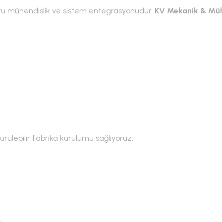
ğru mühendislik ve sistem entegrasyonudur.
KV Mekanik & Müh
rülebilir fabrika kurulumu sağlıyoruz.