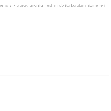
endislik
olarak, anahtar teslim fabrika kurulum hizmetleri