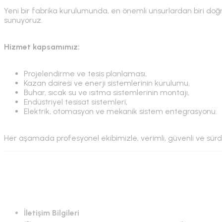
Yeni bir fabrika kurulumunda, en önemli unsurlardan biri do
sunuyoruz.
Hizmet kapsamımız:
Projelendirme ve tesis planlaması,
Kazan dairesi ve enerji sistemlerinin kurulumu,
Buhar, sıcak su ve ısıtma sistemlerinin montajı,
Endüstriyel tesisat sistemleri,
Elektrik, otomasyon ve mekanik sistem entegrasyonu.
Her aşamada profesyonel ekibimizle, verimli, güvenli ve sürdü
İletişim Bilgileri