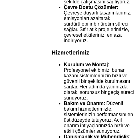
şekilde çalışmasını sağlıyoruz.
Çevre Dostu Çözümler:
Çevreye duyarlı tasarımlarımız,
emisyonları azaltarak
sürdürülebilir bir üretim süreci
sağlar. Sıfır atık projelerimizle,
çevresel etkilerinizi en aza
indiriyoruz.
Hizmetlerimiz
Kurulum ve Montaj:
Profesyonel ekibimiz, buhar
kazanı sistemlerinizin hızlı ve
güvenli bir şekilde kurulmasını
sağlar. Her adımda yanınızda
olarak, sorunsuz bir geçiş süreci
sunuyoruz.
Bakım ve Onarım:
Düzenli
bakım hizmetlerimizle,
sistemlerinizin performansını en
üst düzeyde tutuyoruz. Acil
onarım ihtiyaçlarınızda hızlı ve
etkili çözümler sunuyoruz.
Danışmanlık ve Mühendislik: