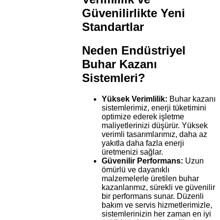
Güvenilirlikte Yeni
Standartlar
Neden Endüstriyel
Buhar Kazanı
Sistemleri?
Yüksek Verimlilik:
Buhar kazanı
sistemlerimiz, enerji tüketimini
optimize ederek işletme
maliyetlerinizi düşürür. Yüksek
verimli tasarımlarımız, daha az
yakıtla daha fazla enerji
üretmenizi sağlar.
Güvenilir Performans:
Uzun
ömürlü ve dayanıklı
malzemelerle üretilen buhar
kazanlarımız, sürekli ve güvenilir
bir performans sunar. Düzenli
bakım ve servis hizmetlerimizle,
sistemlerinizin her zaman en iyi