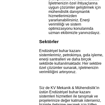
İşletmenizin özel ihtiyaçlarına
uygun çözümler geliştirmek için
mühendislik danışmanlık
hizmetlerimizden
yararlanabilirsiniz. Enerji
verimliliği ve sistem
optimizasyonu konularında
uzman ekibimizle yanınızdayız.
Sektörler
Endüstriyel buhar kazanı
sistemlerimiz, petrokimya, gıda işleme,
enerji santralleri ve daha birçok
sektörde kullanılmaktadır. Her sektöre
özel çözümler sunarak, işletmenizin
verimliliğini artırıyoruz.
Siz de KV Mekanik & Mühendislik’in
üstün Endüstriyel buhar kazanı
sistemleri hizmetleri ile tanışmak ve
projelerinize değer katmak isterseniz,
bizimle iletişime geçmek için lütfen