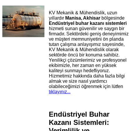
KV Mekanik & Mühendislik, uzun
yıllardır
Manisa, Akhisar
bölgesinde
Endüstriyel buhar kazanı sistemleri
hizmeti sunan güvenilir ve saygın bir
firmadır. Sektördeki geniş deneyimimiz
ve müşteri memnuniyetini ön planda
tutan çalışma anlayışımız sayesinde,
KV Mekanik & Mühendislik olarak
sektörde öncü bir konuma sahibiz.
Yenilikçi çözümlerimiz ve profesyonel
ekibimizle, her zaman en yüksek
kaliteyi sunmayı hedefliyoruz.
Hizmetimiz hakkında daha fazla bilgi
almak ve size nasıl yardımcı
olabileceğimizi öğrenmek için lütfen
tıklayınız...
Endüstriyel Buhar
Kazanı Sistemleri:
Verimlilik ve