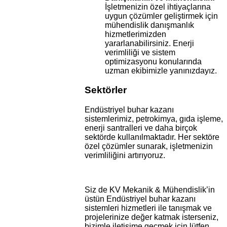
İşletmenizin özel ihtiyaçlarına
uygun çözümler geliştirmek için
mühendislik danışmanlık
hizmetlerimizden
yararlanabilirsiniz. Enerji
verimliliği ve sistem
optimizasyonu konularında
uzman ekibimizle yanınızdayız.
Sektörler
Endüstriyel buhar kazanı
sistemlerimiz, petrokimya, gıda işleme,
enerji santralleri ve daha birçok
sektörde kullanılmaktadır. Her sektöre
özel çözümler sunarak, işletmenizin
verimliliğini artırıyoruz.
Siz de KV Mekanik & Mühendislik’in
üstün Endüstriyel buhar kazanı
sistemleri hizmetleri ile tanışmak ve
projelerinize değer katmak isterseniz,
bizimle iletişime geçmek için lütfen