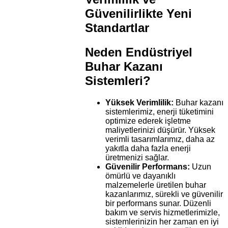
Güvenilirlikte Yeni
Standartlar
Neden Endüstriyel
Buhar Kazanı
Sistemleri?
Yüksek Verimlilik:
Buhar kazanı
sistemlerimiz, enerji tüketimini
optimize ederek işletme
maliyetlerinizi düşürür. Yüksek
verimli tasarımlarımız, daha az
yakıtla daha fazla enerji
üretmenizi sağlar.
Güvenilir Performans:
Uzun
ömürlü ve dayanıklı
malzemelerle üretilen buhar
kazanlarımız, sürekli ve güvenilir
bir performans sunar. Düzenli
bakım ve servis hizmetlerimizle,
sistemlerinizin her zaman en iyi