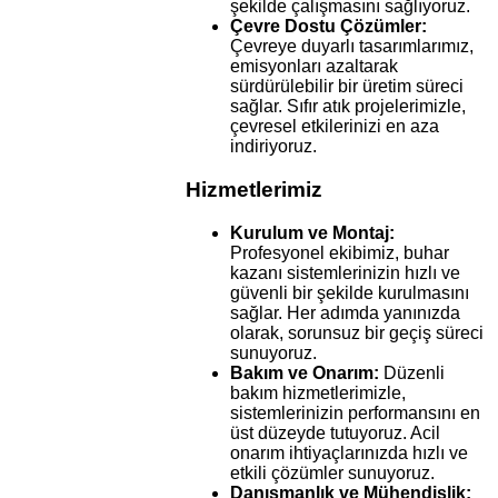
şekilde çalışmasını sağlıyoruz.
Çevre Dostu Çözümler:
Çevreye duyarlı tasarımlarımız,
emisyonları azaltarak
sürdürülebilir bir üretim süreci
sağlar. Sıfır atık projelerimizle,
çevresel etkilerinizi en aza
indiriyoruz.
Hizmetlerimiz
Kurulum ve Montaj:
Profesyonel ekibimiz, buhar
kazanı sistemlerinizin hızlı ve
güvenli bir şekilde kurulmasını
sağlar. Her adımda yanınızda
olarak, sorunsuz bir geçiş süreci
sunuyoruz.
Bakım ve Onarım:
Düzenli
bakım hizmetlerimizle,
sistemlerinizin performansını en
üst düzeyde tutuyoruz. Acil
onarım ihtiyaçlarınızda hızlı ve
etkili çözümler sunuyoruz.
Danışmanlık ve Mühendislik: