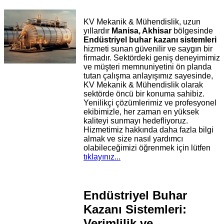
KV Mekanik & Mühendislik, uzun
yıllardır
Manisa, Akhisar
bölgesinde
Endüstriyel buhar kazanı sistemleri
hizmeti sunan güvenilir ve saygın bir
firmadır. Sektördeki geniş deneyimimiz
ve müşteri memnuniyetini ön planda
tutan çalışma anlayışımız sayesinde,
KV Mekanik & Mühendislik olarak
sektörde öncü bir konuma sahibiz.
Yenilikçi çözümlerimiz ve profesyonel
ekibimizle, her zaman en yüksek
kaliteyi sunmayı hedefliyoruz.
Hizmetimiz hakkında daha fazla bilgi
almak ve size nasıl yardımcı
olabileceğimizi öğrenmek için lütfen
tıklayınız...
Endüstriyel Buhar
Kazanı Sistemleri:
Verimlilik ve