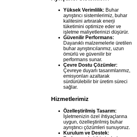
Yüksek Verimlilik:
Buhar
ayrıştırıcı sistemlerimiz, buhar
kalitesini artırarak enerji
tüketimini optimize eder ve
işletme maliyetlerinizi düşürür.
Güvenilir Performans:
Dayanıklı malzemelerle üretilen
buhar ayrıştırıcılarımız, uzun
ömürlü ve güvenilir bir
performans sunar.
Çevre Dostu Çözümler:
Çevreye duyarlı tasarımlarımız,
emisyonları azaltarak
sürdürülebilir bir üretim süreci
sağlar.
Hizmetlerimiz
Özelleştirilmiş Tasarım:
İşletmenizin özel ihtiyaçlarına
uygun, özelleştirilmiş buhar
ayrıştırıcı çözümleri sunuyoruz.
Kurulum ve Destek: