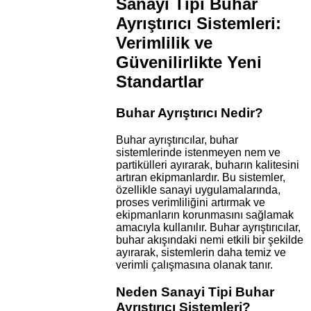
Sanayi Tipi Buhar
Ayrıştırıcı Sistemleri:
Verimlilik ve
Güvenilirlikte Yeni
Standartlar
Buhar Ayrıştırıcı Nedir?
Buhar ayrıştırıcılar, buhar
sistemlerinde istenmeyen nem ve
partikülleri ayırarak, buharın kalitesini
artıran ekipmanlardır. Bu sistemler,
özellikle sanayi uygulamalarında,
proses verimliliğini artırmak ve
ekipmanların korunmasını sağlamak
amacıyla kullanılır. Buhar ayrıştırıcılar,
buhar akışındaki nemi etkili bir şekilde
ayırarak, sistemlerin daha temiz ve
verimli çalışmasına olanak tanır.
Neden Sanayi Tipi Buhar
Ayrıştırıcı Sistemleri?