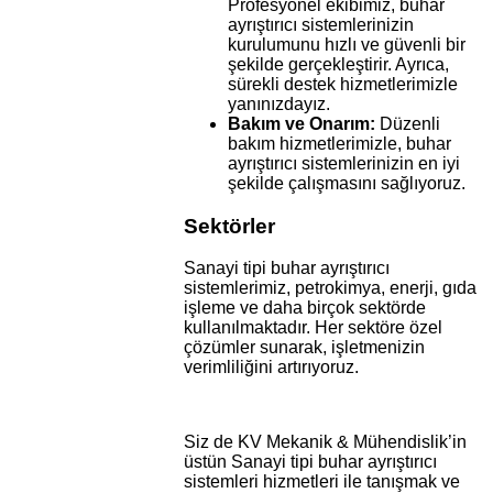
Profesyonel ekibimiz, buhar
ayrıştırıcı sistemlerinizin
kurulumunu hızlı ve güvenli bir
şekilde gerçekleştirir. Ayrıca,
sürekli destek hizmetlerimizle
yanınızdayız.
Bakım ve Onarım:
Düzenli
bakım hizmetlerimizle, buhar
ayrıştırıcı sistemlerinizin en iyi
şekilde çalışmasını sağlıyoruz.
Sektörler
Sanayi tipi buhar ayrıştırıcı
sistemlerimiz, petrokimya, enerji, gıda
işleme ve daha birçok sektörde
kullanılmaktadır. Her sektöre özel
çözümler sunarak, işletmenizin
verimliliğini artırıyoruz.
Siz de KV Mekanik & Mühendislik’in
üstün Sanayi tipi buhar ayrıştırıcı
sistemleri hizmetleri ile tanışmak ve