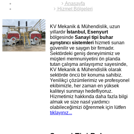
Anasayfa
Hizmet Bölgeleri
KV Mekanik & Mühendislik, uzun
yıllardır
İstanbul, Esenyurt
bölgesinde
Sanayi tipi buhar
ayrıştırıcı sistemleri
hizmeti sunan
güvenilir ve saygın bir firmadır.
Sektördeki geniş deneyimimiz ve
müşteri memnuniyetini ön planda
tutan çalışma anlayışımız sayesinde,
KV Mekanik & Mühendislik olarak
sektörde öncü bir konuma sahibiz.
Yenilikçi çözümlerimiz ve profesyonel
ekibimizle, her zaman en yüksek
kaliteyi sunmayı hedefliyoruz.
Hizmetimiz hakkında daha fazla bilgi
almak ve size nasıl yardımcı
olabileceğimizi öğrenmek için lütfen
tıklayınız...