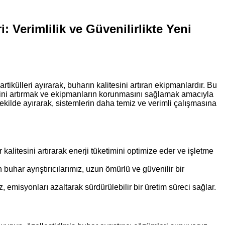
i: Verimlilik ve Güvenilirlikte Yeni
tikülleri ayırarak, buharın kalitesini artıran ekipmanlardır. Bu
iğini artırmak ve ekipmanların korunmasını sağlamak amacıyla
ir şekilde ayırarak, sistemlerin daha temiz ve verimli çalışmasına
 kalitesini artırarak enerji tüketimini optimize eder ve işletme
buhar ayrıştırıcılarımız, uzun ömürlü ve güvenilir bir
 emisyonları azaltarak sürdürülebilir bir üretim süreci sağlar.