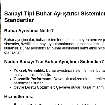
Sanayi Tipi Buhar Ayrıştırıcı Sistemler
Standartlar
Buhar Ayrıştırıcı Nedir?
Buhar ayrıştırıcılar, buhar sistemlerinde istenmeyen nem ve par
sistemler, özellikle sanayi uygulamalarında, proses verimlil
kullanılır. Buhar ayrıştırıcılar, buhar akışındaki nemi etkili b
olanak tanır.
Neden Sanayi Tipi Buhar Ayrıştırıcı Sistemleri?
Yüksek Verimlilik:
Buhar ayrıştırıcı sistemlerimiz, buhar
maliyetlerinizi düşürür.
Güvenilir Performans:
Dayanıklı malzemelerle üretilen 
performans sunar.
Çevre Dostu Çözümler:
Çevreye duyarlı tasarımlarımız,
Hizmetlerimiz