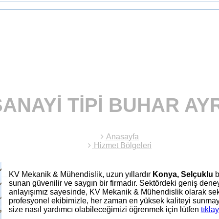
NAYI TIPI BUHAR AYR
Anasayfa
Hizmet Bölgeleri
KV Mekanik & Mühendislik, uzun yıllardır
Konya, Selçuklu
b
sunan güvenilir ve saygın bir firmadır. Sektördeki geniş den
anlayışımız sayesinde, KV Mekanik & Mühendislik olarak sek
profesyonel ekibimizle, her zaman en yüksek kaliteyi sunmay
size nasıl yardımcı olabileceğimizi öğrenmek için lütfen
tıklay