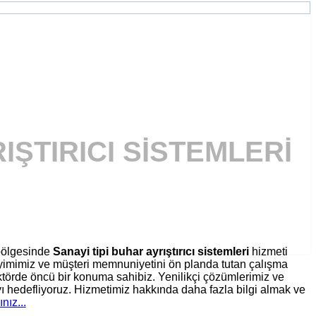
IŞTIRICI SISTEMLERI
ölgesinde
Sanayi tipi buhar ayrıştırıcı sistemleri
hizmeti
eyimimiz ve müşteri memnuniyetini ön planda tutan çalışma
törde öncü bir konuma sahibiz. Yenilikçi çözümlerimiz ve
ı hedefliyoruz. Hizmetimiz hakkında daha fazla bilgi almak ve
ınız...