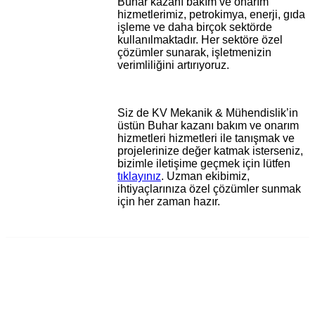
Buhar kazanı bakım ve onarım
hizmetlerimiz, petrokimya, enerji, gıda
işleme ve daha birçok sektörde
kullanılmaktadır. Her sektöre özel
çözümler sunarak, işletmenizin
verimliliğini artırıyoruz.
Siz de KV Mekanik & Mühendislik’in
üstün Buhar kazanı bakım ve onarım
hizmetleri hizmetleri ile tanışmak ve
projelerinize değer katmak isterseniz,
bizimle iletişime geçmek için lütfen
tıklayınız
. Uzman ekibimiz,
ihtiyaçlarınıza özel çözümler sunmak
için her zaman hazır.