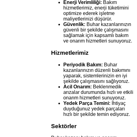
Enerji Verimliliği:
Bakım
hizmetlerimiz, enerji tüketimini
optimize ederek işletme
maliyetlerinizi düşürür.
Güvenlik:
Buhar kazanlarınızın
güvenli bir şekilde çalışmasını
sağlamak için kapsamlı bakım
ve onarım hizmetleri sunuyoruz.
Hizmetlerimiz
Periyodik Bakım:
Buhar
kazanlarınızın düzenli bakımını
yaparak, sistemlerinizin en iyi
şekilde çalışmasını sağlıyoruz.
Acil Onarım:
Beklenmedik
arızalar durumunda hızlı ve etkili
onarım hizmetleri sunuyoruz.
Yedek Parça Temini:
İhtiyaç
duyduğunuz yedek parçaları
hızlı bir şekilde temin ediyoruz.
Sektörler