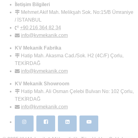
İletişim Bilgileri
Mehmet Akif Mah. Melikşah Sok. No:15/B Ümraniye
/ İSTANBUL
+90 216 364 82 34
info@kvmekanik.com
KV Mekanik Fabrika
Hatip Mah. Akasma Cad./Sok. H2 (4C/F) Çorlu,
TEKİRDAĞ
info@kvmekanik.com
KV Mekanik Showroom
Hatip Mah. Ali Osman Çelebi Bulvarı No: 102 Çorlu,
TEKİRDAĞ
info@kvmekanik.com