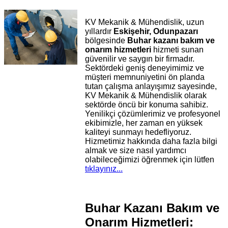
KV Mekanik & Mühendislik, uzun
yıllardır
Eskişehir, Odunpazarı
bölgesinde
Buhar kazanı bakım ve
onarım hizmetleri
hizmeti sunan
güvenilir ve saygın bir firmadır.
Sektördeki geniş deneyimimiz ve
müşteri memnuniyetini ön planda
tutan çalışma anlayışımız sayesinde,
KV Mekanik & Mühendislik olarak
sektörde öncü bir konuma sahibiz.
Yenilikçi çözümlerimiz ve profesyonel
ekibimizle, her zaman en yüksek
kaliteyi sunmayı hedefliyoruz.
Hizmetimiz hakkında daha fazla bilgi
almak ve size nasıl yardımcı
olabileceğimizi öğrenmek için lütfen
tıklayınız...
Buhar Kazanı Bakım ve
Onarım Hizmetleri: