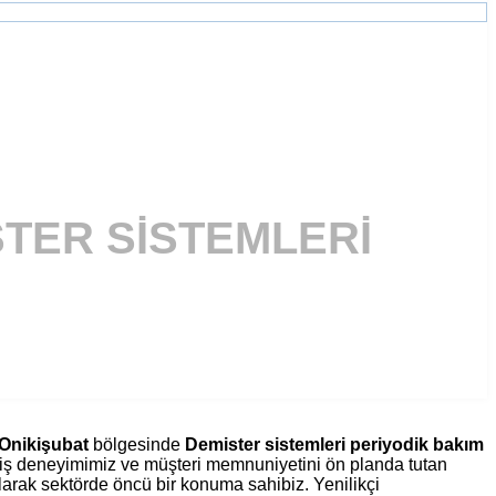
TER SISTEMLERI
Onikişubat
bölgesinde
Demister sistemleri periyodik bakım
eniş deneyimimiz ve müşteri memnuniyetini ön planda tutan
rak sektörde öncü bir konuma sahibiz. Yenilikçi