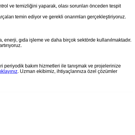
trol ve temizliğini yaparak, olası sorunları önceden tespit
aları temin ediyor ve gerekli onarımları gerçekleştiriyoruz.
, enerji, gıda işleme ve daha birçok sektörde kullanılmaktadır.
rtırıyoruz.
 periyodik bakım hizmetleri ile tanışmak ve projelerinize
tıklayınız
. Uzman ekibimiz, ihtiyaçlarınıza özel çözümler