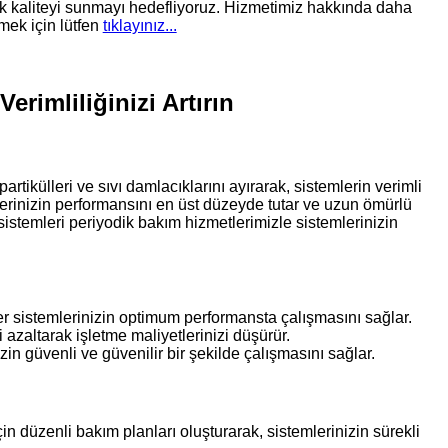
k kaliteyi sunmayı hedefliyoruz. Hizmetimiz hakkında daha
mek için lütfen
tıklayınız...
erimliliğinizi Artırın
rtikülleri ve sıvı damlacıklarını ayırarak, sistemlerin verimli
lerinizin performansını en üst düzeyde tutar ve uzun ömürlü
istemleri periyodik bakım hizmetlerimizle sistemlerinizin
 sistemlerinizin optimum performansta çalışmasını sağlar.
 azaltarak işletme maliyetlerinizi düşürür.
in güvenli ve güvenilir bir şekilde çalışmasını sağlar.
in düzenli bakım planları oluşturarak, sistemlerinizin sürekli