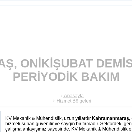
, ONIKIŞUBAT DEMIS
PERIYODIK BAKIM
Anasayfa
Hizmet Bölgeleri
KV Mekanik & Mühendislik, uzun yıllardır
Kahramanmaraş, 
hizmeti sunan güvenilir ve saygın bir firmadır. Sektördeki g
çalışma anlayışımız sayesinde, KV Mekanik & Mühendislik ola