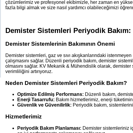
çözümlerimiz ve profesyonel ekibimizle, her zaman en yükse
fazla bilgi almak ve size nasıl yardımcı olabileceğimizi öğren
Demister Sistemleri Periyodik Bakım: V
Demister Sistemlerinin Bakımının Önemi
Demister sistemleri, gaz ve sıvı akışkanlarındaki istenmeyen pa
çalışmasını sağlar. Düzenli periyodik bakım, demister sistem
olmasını sağlar. KV Mekanik & Mühendislik olarak, demister s
verimliliğini artırıyoruz.
Neden Demister Sistemleri Periyodik Bakım?
Optimize Edilmiş Performans:
Düzenli bakım, demister
Enerji Tasarrufu:
Bakım hizmetlerimiz, enerji tüketimini
Güvenlik ve Güvenilirlik:
Periyodik bakım, sistemleriniz
Hizmetlerimiz
Periyodik Bakım Planlaması:
Demister sistemleriniz iç