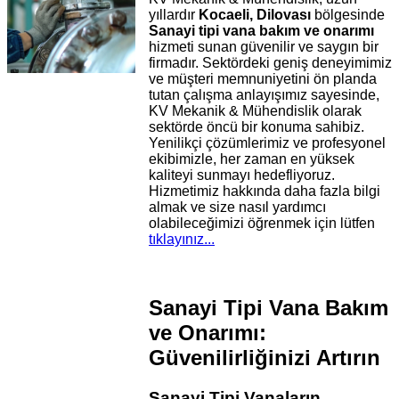
yıllardır
Kocaeli, Dilovası
bölgesinde
Sanayi tipi vana bakım ve onarımı
hizmeti sunan güvenilir ve saygın bir
firmadır. Sektördeki geniş deneyimimiz
ve müşteri memnuniyetini ön planda
tutan çalışma anlayışımız sayesinde,
KV Mekanik & Mühendislik olarak
sektörde öncü bir konuma sahibiz.
Yenilikçi çözümlerimiz ve profesyonel
ekibimizle, her zaman en yüksek
kaliteyi sunmayı hedefliyoruz.
Hizmetimiz hakkında daha fazla bilgi
almak ve size nasıl yardımcı
olabileceğimizi öğrenmek için lütfen
tıklayınız...
Sanayi Tipi Vana Bakım
ve Onarımı:
Güvenilirliğinizi Artırın
Sanayi Tipi Vanaların