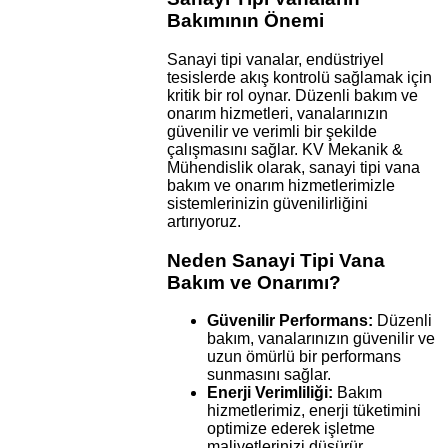
Bakımının Önemi
Sanayi tipi vanalar, endüstriyel
tesislerde akış kontrolü sağlamak için
kritik bir rol oynar. Düzenli bakım ve
onarım hizmetleri, vanalarınızın
güvenilir ve verimli bir şekilde
çalışmasını sağlar. KV Mekanik &
Mühendislik olarak, sanayi tipi vana
bakım ve onarım hizmetlerimizle
sistemlerinizin güvenilirliğini
artırıyoruz.
Neden Sanayi Tipi Vana
Bakım ve Onarımı?
Güvenilir Performans:
Düzenli
bakım, vanalarınızın güvenilir ve
uzun ömürlü bir performans
sunmasını sağlar.
Enerji Verimliliği:
Bakım
hizmetlerimiz, enerji tüketimini
optimize ederek işletme
maliyetlerinizi düşürür.