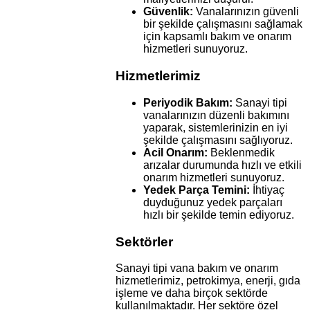
Güvenlik:
Vanalarınızın güvenli
bir şekilde çalışmasını sağlamak
için kapsamlı bakım ve onarım
hizmetleri sunuyoruz.
Hizmetlerimiz
Periyodik Bakım:
Sanayi tipi
vanalarınızın düzenli bakımını
yaparak, sistemlerinizin en iyi
şekilde çalışmasını sağlıyoruz.
Acil Onarım:
Beklenmedik
arızalar durumunda hızlı ve etkili
onarım hizmetleri sunuyoruz.
Yedek Parça Temini:
İhtiyaç
duyduğunuz yedek parçaları
hızlı bir şekilde temin ediyoruz.
Sektörler
Sanayi tipi vana bakım ve onarım
hizmetlerimiz, petrokimya, enerji, gıda
işleme ve daha birçok sektörde
kullanılmaktadır. Her sektöre özel