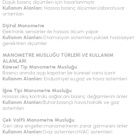
Düşük basınç ölçümleri için tasarlanmıştır.
Kullanım Alanları:
Hassas basınç ölçümleri,laboratuvar
ortamları
Dijital Manometre
Elektronik sensörler ile hassas ölçüm yapar.
Kullanım Alanları:
Otomasyon sistemleri,yüksek hassasiyet
gerektiren ölçümler
MANOMETRE MUSLUĞU TÜRLERİ VE KULLANIM
ALANLARI
Küresel Tip Manometre Musluğu
Basıncı anında açıp kapatan bir küresel vana içerir.
Kullanım Alanları:
Endüstriyel su,gaz ve hava sistemleri
İğne Tipi Manometre Musluğu
Hassas akış kontrolü sağlar,ani basınç değişimlerini önler.
Kullanım Alanları:
Buhar,basınçlı hava,hidrolik ve gaz
sistemleri
Çek Valfli Manometre Musluğu
Geri akışı engeller,manometrenin zarar görmesini önler.
Kullanım Alanları:
Gaz sistemleri,HVAC sistemleri